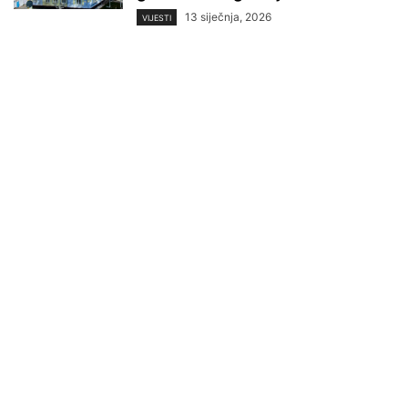
13 siječnja, 2026
VIJESTI