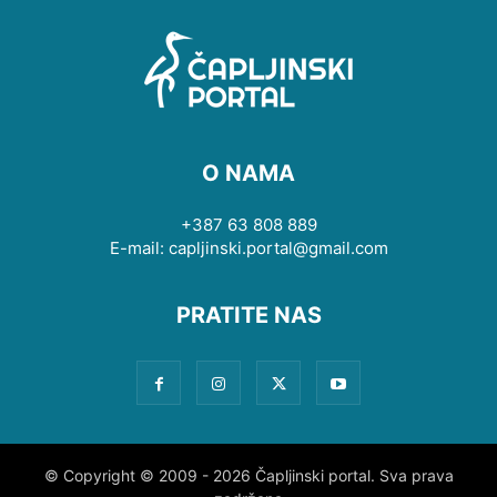
O NAMA
+387 63 808 889
E-mail: capljinski.portal@gmail.com
PRATITE NAS
© Copyright © 2009 - 2026 Čapljinski portal. Sva prava