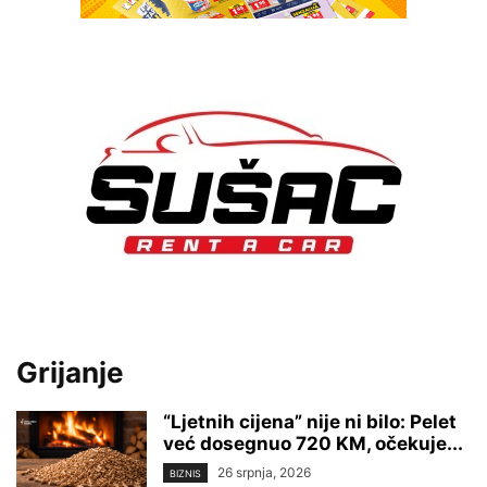
Grijanje
“Ljetnih cijena” nije ni bilo: Pelet
već dosegnuo 720 KM, očekuje...
26 srpnja, 2026
BIZNIS