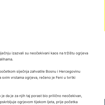
ječnju izazvali su neočekivani kaos na tržištu ogrjeva
alihama.
 početkom siječnja zahvatile Bosnu i Hercegovinu
 svim vrstama ogrjeva, rečeno je Feni u tvrtki
 da je za njih taj porast bio prilično neočekivan,
skrbljuje ogrjevom tijekom ljeta, prije početka