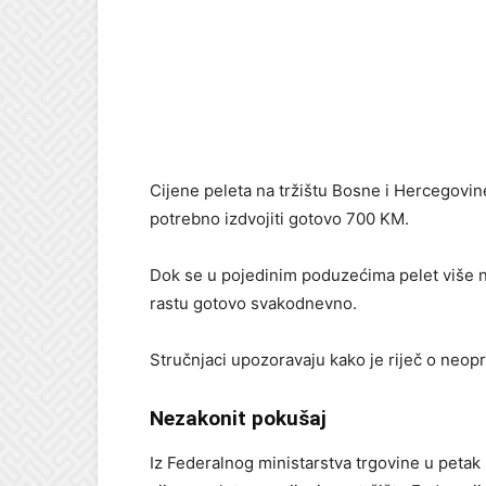
Cijene peleta na tržištu Bosne i Hercegovine
potrebno izdvojiti gotovo 700 KM.
Dok se u pojedinim poduzećima pelet više n
rastu gotovo svakodnevno.
Stručnjaci upozoravaju kako je riječ o neop
Nezakonit pokušaj
Iz Federalnog ministarstva trgovine u petak