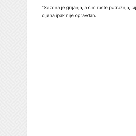
“Sezona je grijanja, a čim raste potražnja, c
cijena ipak nije opravdan.