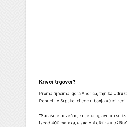
Krivci trgovci?
Prema riječima Igora Andrića, tajnika Udruž
Republike Srpske, cijene u banjalučkoj regi
“Sadašnje povećanje cijena uglavnom su izazv
ispod 400 maraka, a sad oni diktiraju tržište