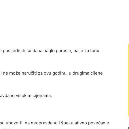
 posljednjih su dana naglo porasle, pa je za tonu
i ne može naručiti za ovu godinu, u drugima cijene
ravdano visokim cijenama.
 su upozorili na neopravdano i špekulativno povećanje