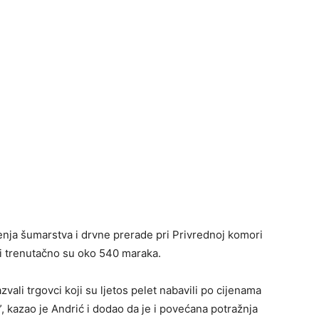
enja šumarstva i drvne prerade pri Privrednoj komori
ji trenutačno su oko 540 maraka.
ali trgovci koji su ljetos pelet nabavili po cijenama
”, kazao je Andrić i dodao da je i povećana potražnja