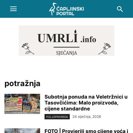
potražnja
Subotnja ponuda na Veletržnici u
Tasovčićima: Malo proizvoda,
cijene standardne
24 siječnja, 2026
POLJOPRIVREDA
FOTO | Provjerili smo cijene voća i