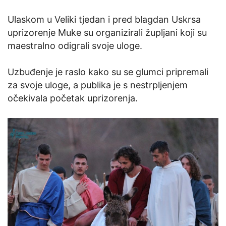
Ulaskom u Veliki tjedan i pred blagdan Uskrsa
uprizorenje Muke su organizirali župljani koji su
maestralno odigrali svoje uloge.
Uzbuđenje je raslo kako su se glumci pripremali
za svoje uloge, a publika je s nestrpljenjem
očekivala početak uprizorenja.