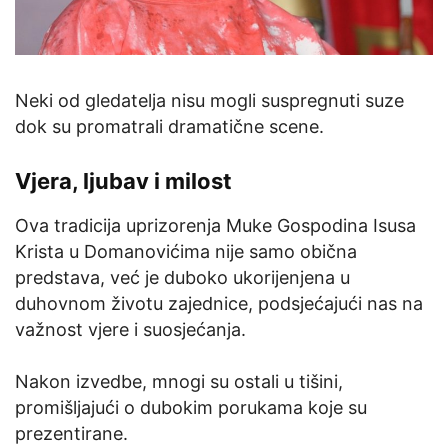
Neki od gledatelja nisu mogli suspregnuti suze
dok su promatrali dramatične scene.
Vjera, ljubav i milost
Ova tradicija uprizorenja Muke Gospodina Isusa
Krista u Domanovićima nije samo obična
predstava, već je duboko ukorijenjena u
duhovnom životu zajednice, podsjećajući nas na
važnost vjere i suosjećanja.
Nakon izvedbe, mnogi su ostali u tišini,
promišljajući o dubokim porukama koje su
prezentirane.