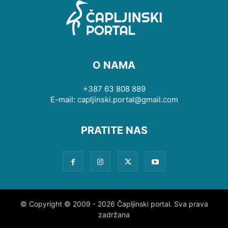
O NAMA
+387 63 808 889
E-mail: capljinski.portal@gmail.com
PRATITE NAS
© Copyright © 2009 - 2026 Čapljinski portal. Sva prava
zadržana