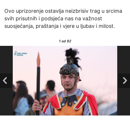
Ovo uprizorenje ostavlja neizbrisiv trag u srcima
svih prisutnih i podsjeća nas na važnost
suosjećanja, praštanja i vjere u ljubav i milost.
1
od 92