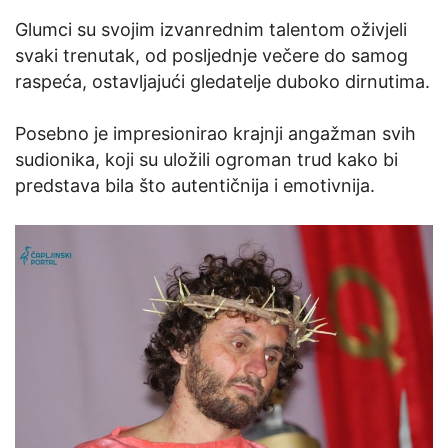
Glumci su svojim izvanrednim talentom oživjeli
svaki trenutak, od posljednje večere do samog
raspeća, ostavljajući gledatelje duboko dirnutima.
Posebno je impresionirao krajnji angažman svih
sudionika, koji su uložili ogroman trud kako bi
predstava bila što autentičnija i emotivnija.