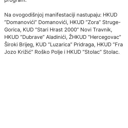
Na ovogodišnjoj manifestaciji nastupaju: HKUD
”Domanovići” Domanovići, HKUD ”Zora” Struge-
Gorica, KUD ”Stari Hrast 2000” Novi Travnik,
HKUD ”Dubrave” Aladinići, ŽHKUD ”Hercegovac”
Široki Brijeg, KUD ”Luzarica” Pridraga, HKUD ”Fra
Jozo Križić” Roško Polje i HKUD ”Stolac” Stolac.