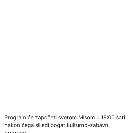
Program će započeti svetom Misom u 18:00 sati
nakon čega slijedi bogat kulturno-zabavni
program.