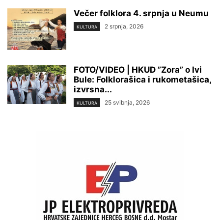
Večer folklora 4. srpnja u Neumu
2 srpnja, 2026
KULTURA
FOTO/VIDEO | HKUD ”Zora” o Ivi
Bule: Folklorašica i rukometašica,
izvrsna...
25 svibnja, 2026
KULTURA