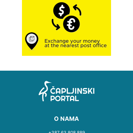
O NAMA
+387 63 808 889