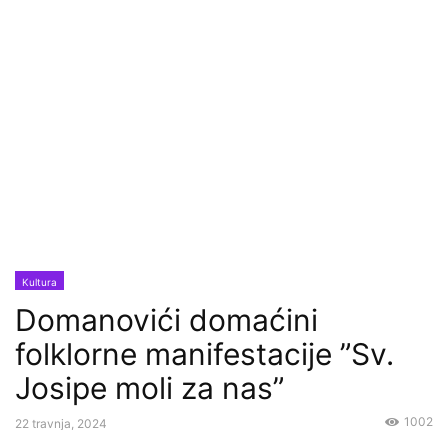
Kultura
Domanovići domaćini
folklorne manifestacije ”Sv.
Josipe moli za nas”
1002
22 travnja, 2024