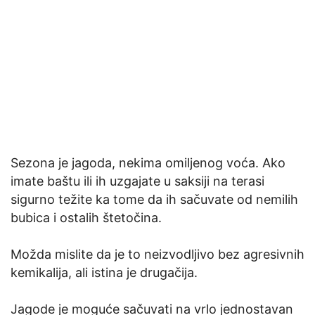
Sezona je jagoda, nekima omiljenog voća. Ako
imate baštu ili ih uzgajate u saksiji na terasi
sigurno težite ka tome da ih sačuvate od nemilih
bubica i ostalih štetočina.
Možda mislite da je to neizvodljivo bez agresivnih
kemikalija, ali istina je drugačija.
Jagode je moguće sačuvati na vrlo jednostavan