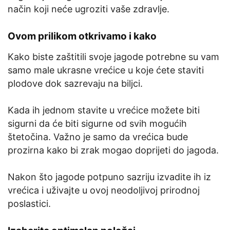
način koji neće ugroziti vaše zdravlje.
Ovom prilikom otkrivamo i kako
Kako biste zaštitili svoje jagode potrebne su vam
samo male ukrasne vrećice u koje ćete staviti
plodove dok sazrevaju na biljci.
Kada ih jednom stavite u vrećice možete biti
sigurni da će biti sigurne od svih mogućih
štetočina. Važno je samo da vrećica bude
prozirna kako bi zrak mogao doprijeti do jagoda.
Nakon što jagode potpuno sazriju izvadite ih iz
vrećica i uživajte u ovoj neodoljivoj prirodnoj
poslastici.