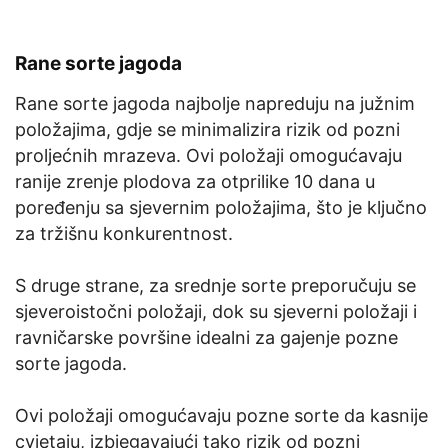
Rane sorte jagoda
Rane sorte jagoda najbolje napreduju na južnim
položajima, gdje se minimalizira rizik od pozni
proljećnih mrazeva. Ovi položaji omogućavaju
ranije zrenje plodova za otprilike 10 dana u
poređenju sa sjevernim položajima, što je ključno
za tržišnu konkurentnost.
S druge strane, za srednje sorte preporučuju se
sjeveroistočni položaji, dok su sjeverni položaji i
ravničarske površine idealni za gajenje pozne
sorte jagoda.
Ovi položaji omogućavaju pozne sorte da kasnije
cvjetaju, izbjegavajući tako rizik od pozni