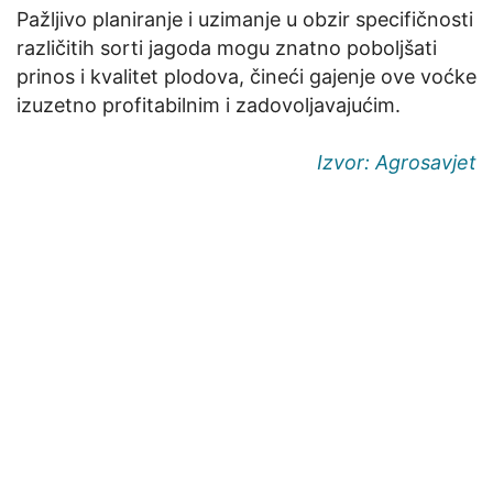
Pažljivo planiranje i uzimanje u obzir specifičnosti
različitih sorti jagoda mogu znatno poboljšati
prinos i kvalitet plodova, čineći gajenje ove voćke
izuzetno profitabilnim i zadovoljavajućim.
Izvor: Agrosavjet