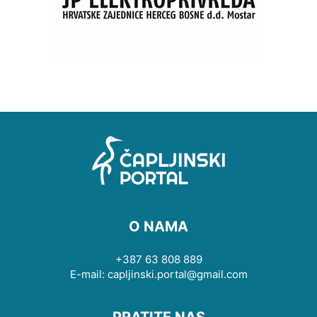
O NAMA
+387 63 808 889
E-mail: capljinski.portal@gmail.com
PRATITE NAS