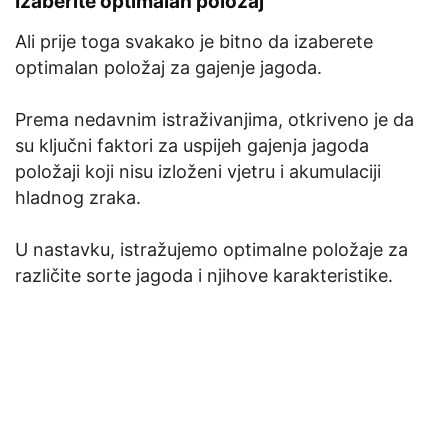
Izaberite optimalan položaj
Ali prije toga svakako je bitno da izaberete
optimalan položaj za gajenje jagoda.
Prema nedavnim istraživanjima, otkriveno je da
su ključni faktori za uspijeh gajenja jagoda
položaji koji nisu izloženi vjetru i akumulaciji
hladnog zraka.
U nastavku, istražujemo optimalne položaje za
različite sorte jagoda i njihove karakteristike.