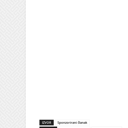
IZVOR
Sponzorirani članak