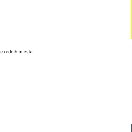
še radnih mjesta.