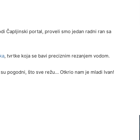
di Čapljinski portal, proveli smo jedan radni ran sa
ka
, tvrtke koja se bavi preciznim rezanjem vodom.
 su pogodni, što sve režu… Otkrio nam je mladi Ivan!