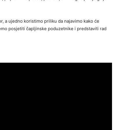
r, a ujedno koristimo priliku da najavimo kako će
emo posjetiti čapljinske poduzetnike i predstaviti rad