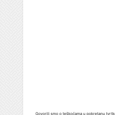
Govorili smo o teškoćama u pokretanu tvrtke, 