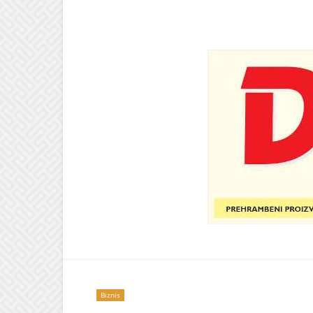
Biznis