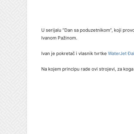
U serijalu ”Dan sa poduzetnikom”, koji provo
Ivanom Pažinom.
Ivan je pokretač i vlasnik tvrtke
WaterJet Đa
Na kojem principu rade ovi strojevi, za koga