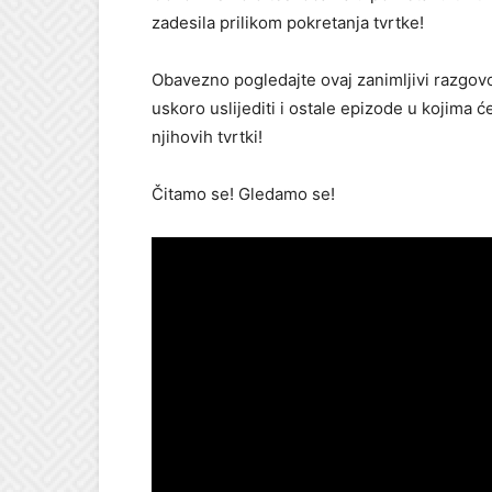
zadesila prilikom pokretanja tvrtke!
Obavezno pogledajte ovaj zanimljivi razgovo
uskoro uslijediti i ostale epizode u kojima ć
njihovih tvrtki!
Čitamo se! Gledamo se!