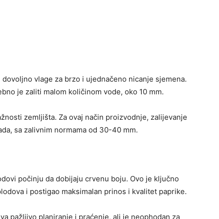
i dovoljno vlage za brzo i ujednačeno nicanje sjemena.
rebno je zaliti malom količinom vode, oko 10 mm.
ažnosti zemljišta. Za ovaj način proizvodnje, zalijevanje
asada, sa zalivnim normama od 30-40 mm.
dovi počinju da dobijaju crvenu boju. Ovo je ključno
lodova i postigao maksimalan prinos i kvalitet paprike.
va pažljivo planiranje i praćenje, ali je neophodan za