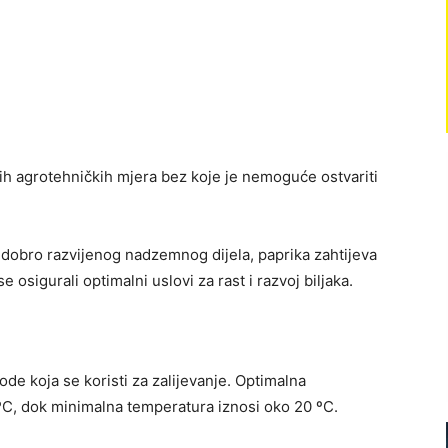
ih agrotehničkih mjera bez koje je nemoguće ostvariti
 dobro razvijenog nadzemnog dijela, paprika zahtijeva
 osigurali optimalni uslovi za rast i razvoj biljaka.
de koja se koristi za zalijevanje. Optimalna
ºC, dok minimalna temperatura iznosi oko 20 ºC.