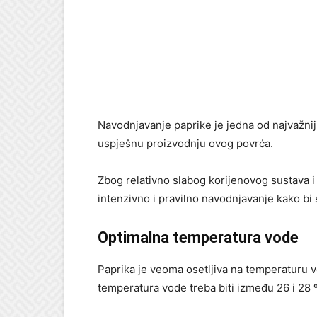
Navodnjavanje paprike je jedna od najvažnij
uspješnu proizvodnju ovog povrća.
Zbog relativno slabog korijenovog sustava i
intenzivno i pravilno navodnjavanje kako bi se
Optimalna temperatura vode
Paprika je veoma osetljiva na temperaturu vo
temperatura vode treba biti između 26 i 28 