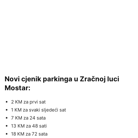
Novi cjenik parkinga u Zračnoj luci
Mostar:
2 KM za prvi sat
1 KM za svaki sljedeći sat
7 KM za 24 sata
13 KM za 48 sati
18 KM za 72 sata