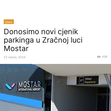
Biznis
Donosimo novi cjenik
parkinga u Zračnoj luci
Mostar
499
23 srpnja, 2024