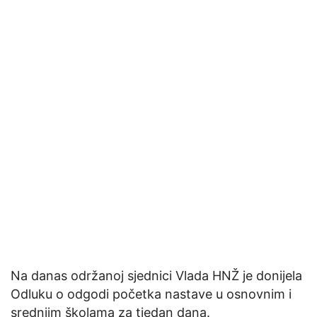
Na danas održanoj sjednici Vlada HNŽ je donijela
Odluku o odgodi početka nastave u osnovnim i
srednjim školama za tjedan dana.