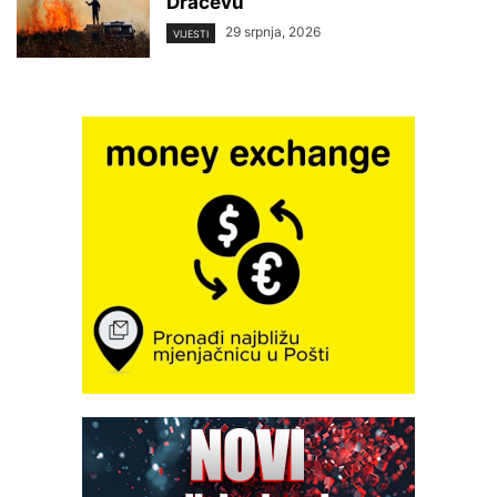
Dračevu
29 srpnja, 2026
VIJESTI