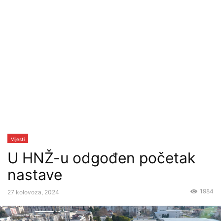
Vijesti
U HNŽ-u odgođen početak
nastave
1984
27 kolovoza, 2024