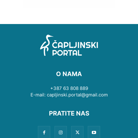
O NAMA
+387 63 808 889
E-mail: capljinski.portal@gmail.com
PRATITE NAS