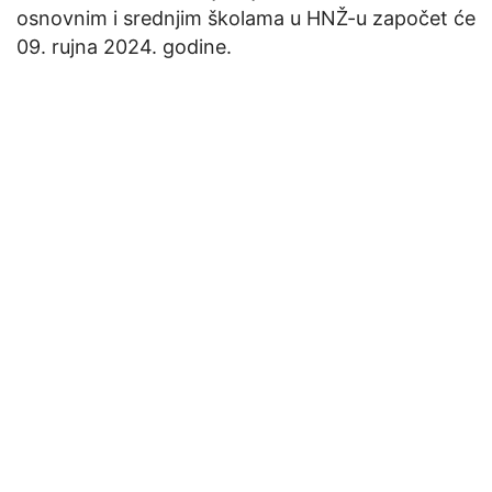
osnovnim i srednjim školama u HNŽ-u započet će
09. rujna 2024. godine.