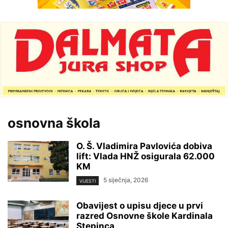
osnovna škola
O. Š. Vladimira Pavlovića dobiva
lift: Vlada HNŽ osigurala 62.000
KM
5 siječnja, 2026
VIJESTI
Obavijest o upisu djece u prvi
razred Osnovne škole Kardinala
Stepinca