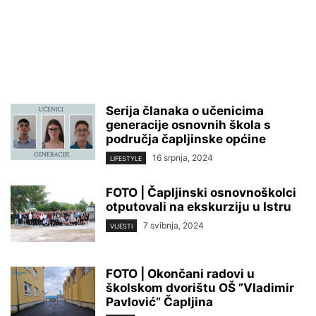
Serija članaka o učenicima
generacije osnovnih škola s
područja čapljinske općine
16 srpnja, 2024
LIFESTYLE
FOTO | Čapljinski osnovnoškolci
otputovali na ekskurziju u Istru
7 svibnja, 2024
VIJESTI
FOTO | Okončani radovi u
školskom dvorištu OŠ ”Vladimir
Pavlović” Čapljina