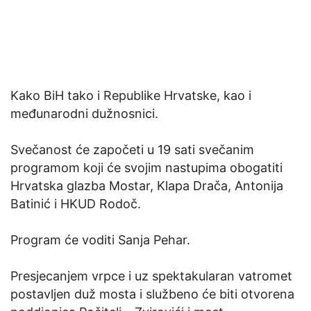
Kako BiH tako i Republike Hrvatske, kao i
međunarodni dužnosnici.
Svečanost će započeti u 19 sati svečanim
programom koji će svojim nastupima obogatiti
Hrvatska glazba Mostar, Klapa Drača, Antonija
Batinić i HKUD Rodoč.
Program će voditi Sanja Pehar.
Presjecanjem vrpce i uz spektakularan vatromet
postavljen duž mosta i službeno će biti otvorena