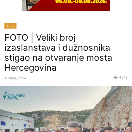
Biznis
FOTO | Veliki broj
izaslanstava i dužnosnika
stigao na otvaranje mosta
Hercegovina
4018
4 rujna, 2024