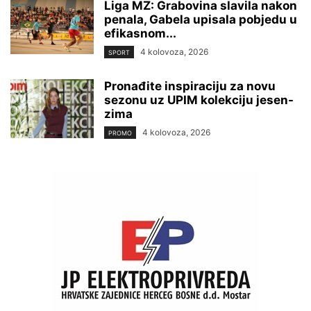
Liga MZ: Grabovina slavila nakon
penala, Gabela upisala pobjedu u
efikasnom...
4 kolovoza, 2026
SPORT
Pronađite inspiraciju za novu
sezonu uz UPIM kolekciju jesen-
zima
4 kolovoza, 2026
PROMO