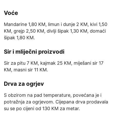
Voće
Mandarine 1,80 KM, limun i dunje 2 KM, kivi 1,50
KM, grejp 2,50 KM, divlji šipak 1,30 KM, domaći
šipak 1,80 KM.
Sir i mliječni proizvodi
Sir za pitu 7 KM, kajmak 25 KM, miješani sir 17
KM, masni sir 11 KM.
Drva za ogrjev
S obzirom na pad temperature, povećana je i
potražnja za ogrjevom. Cijepana drva prodavala
su se po cijeni od 130 KM za metar.