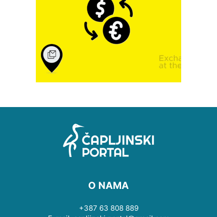
O NAMA
+387 63 808 889