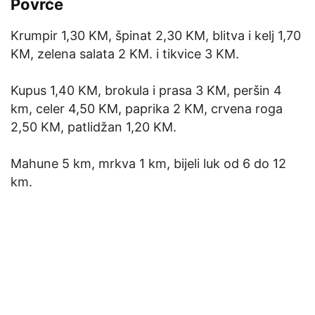
Povrće
Krumpir 1,30 KM, špinat 2,30 KM, blitva i kelj 1,70
KM, zelena salata 2 KM. i tikvice 3 KM.
Kupus 1,40 KM, brokula i prasa 3 KM, peršin 4
km, celer 4,50 KM, paprika 2 KM, crvena roga
2,50 KM, patlidžan 1,20 KM.
Mahune 5 km, mrkva 1 km, bijeli luk od 6 do 12
km.