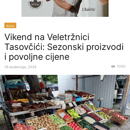
Biznis
Vikend na Veletržnici
Tasovčići: Sezonski proizvodi
i povoljne cijene
7000
16 studenoga, 2024