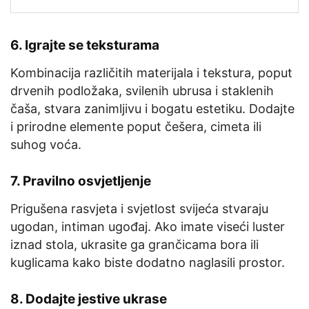
6.
Igrajte se teksturama
Kombinacija različitih materijala i tekstura, poput
drvenih podložaka, svilenih ubrusa i staklenih
čaša, stvara zanimljivu i bogatu estetiku. Dodajte
i prirodne elemente poput češera, cimeta ili
suhog voća.
7.
Pravilno osvjetljenje
Prigušena rasvjeta i svjetlost svijeća stvaraju
ugodan, intiman ugođaj. Ako imate viseći luster
iznad stola, ukrasite ga grančicama bora ili
kuglicama kako biste dodatno naglasili prostor.
8.
Dodajte jestive ukrase