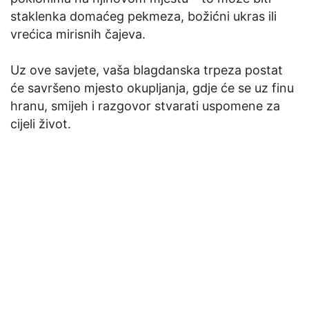
staklenka domaćeg pekmeza, božićni ukras ili
vrećica mirisnih čajeva.
Uz ove savjete, vaša blagdanska trpeza postat
će savršeno mjesto okupljanja, gdje će se uz finu
hranu, smijeh i razgovor stvarati uspomene za
cijeli život.