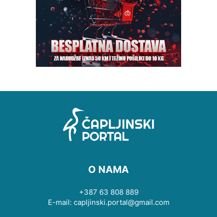
O NAMA
+387 63 808 889
E-mail: capljinski.portal@gmail.com