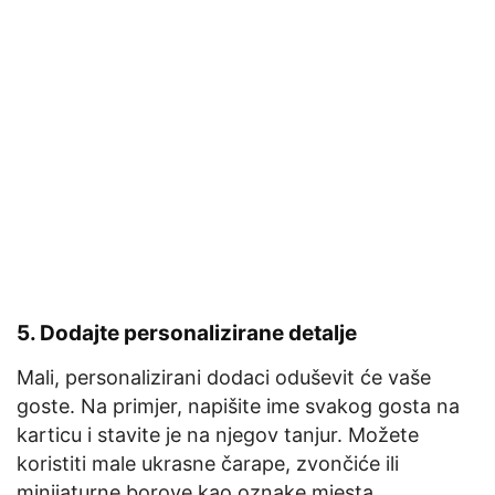
5.
Dodajte personalizirane detalje
Mali, personalizirani dodaci oduševit će vaše
goste. Na primjer, napišite ime svakog gosta na
karticu i stavite je na njegov tanjur. Možete
koristiti male ukrasne čarape, zvončiće ili
minijaturne borove kao oznake mjesta.