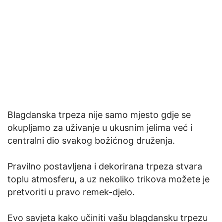
Blagdanska trpeza nije samo mjesto gdje se
okupljamo za uživanje u ukusnim jelima već i
centralni dio svakog božićnog druženja.
Pravilno postavljena i dekorirana trpeza stvara
toplu atmosferu, a uz nekoliko trikova možete je
pretvoriti u pravo remek-djelo.
Evo savjeta kako učiniti vašu blagdansku trpezu