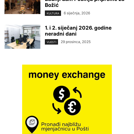
Božić
6 siječnja, 2026
KULTURA
1. i 2. siječanj 2026. godine
neradni dani
29 prosinca, 2025
VIJESTI