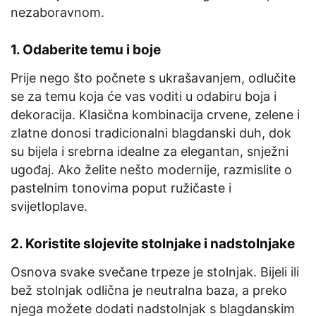
nezaboravnom.
1.
Odaberite temu i boje
Prije nego što počnete s ukrašavanjem, odlučite
se za temu koja će vas voditi u odabiru boja i
dekoracija. Klasična kombinacija crvene, zelene i
zlatne donosi tradicionalni blagdanski duh, dok
su bijela i srebrna idealne za elegantan, snježni
ugođaj. Ako želite nešto modernije, razmislite o
pastelnim tonovima poput ružičaste i
svijetloplave.
2.
Koristite slojevite stolnjake i nadstolnjake
Osnova svake svečane trpeze je stolnjak. Bijeli ili
bež stolnjak odlična je neutralna baza, a preko
njega možete dodati nadstolnjak s blagdanskim