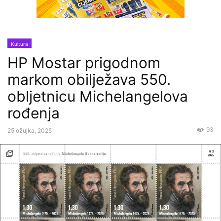
Kultura
HP Mostar prigodnom
markom obilježava 550.
obljetnicu Michelangelova
rođenja
93
25 ožujka, 2025