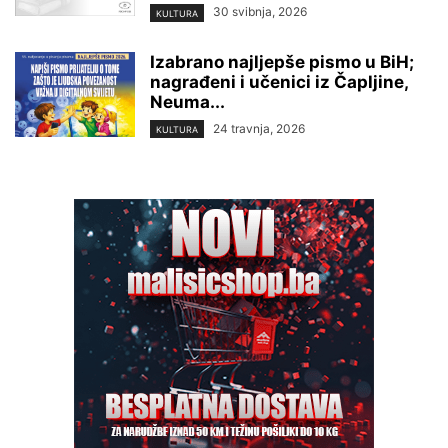
30 svibnja, 2026
KULTURA
Izabrano najljepše pismo u BiH;
nagrađeni i učenici iz Čapljine,
Neuma...
24 travnja, 2026
KULTURA