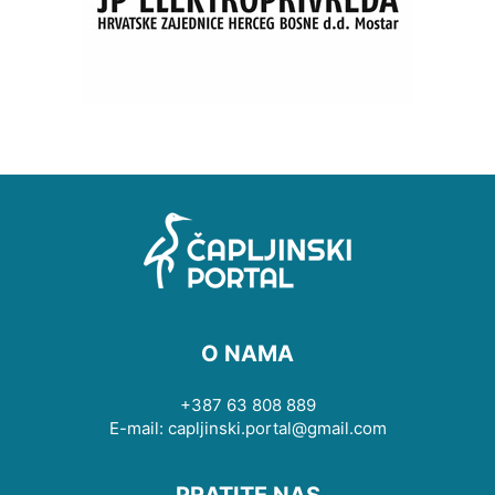
O NAMA
+387 63 808 889
E-mail: capljinski.portal@gmail.com
PRATITE NAS