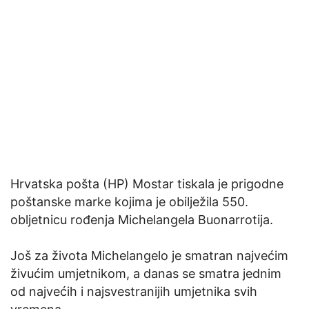
Hrvatska pošta (HP) Mostar tiskala je prigodne
poštanske marke kojima je obilježila 550.
obljetnicu rođenja Michelangela Buonarrotija.
Još za života Michelangelo je smatran najvećim
živućim umjetnikom, a danas se smatra jednim
od najvećih i najsvestranijih umjetnika svih