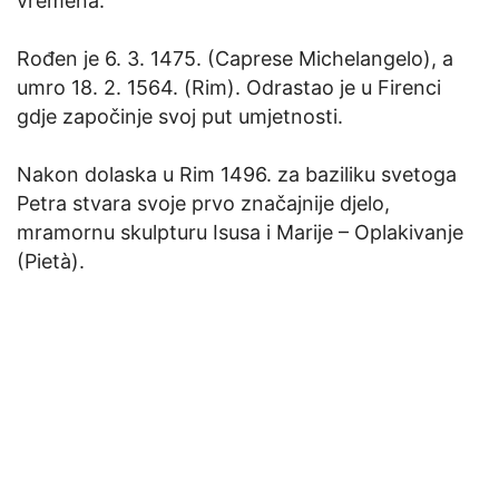
vremena.
Rođen je 6. 3. 1475. (Caprese Michelangelo), a
umro 18. 2. 1564. (Rim). Odrastao je u Firenci
gdje započinje svoj put umjetnosti.
Nakon dolaska u Rim 1496. za baziliku svetoga
Petra stvara svoje prvo značajnije djelo,
mramornu skulpturu Isusa i Marije – Oplakivanje
(Pietà).