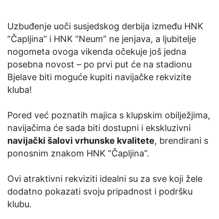
Uzbuđenje uoči susjedskog derbija između HNK
”Čapljina” i HNK ”Neum” ne jenjava, a ljubitelje
nogometa ovoga vikenda očekuje još jedna
posebna novost – po prvi put će na stadionu
Bjelave biti moguće kupiti navijačke rekvizite
kluba!
Pored već poznatih majica s klupskim obilježjima,
navijačima će sada biti dostupni i ekskluzivni
navijački šalovi vrhunske kvalitete
, brendirani s
ponosnim znakom HNK ”Čapljina”.
Ovi atraktivni rekviziti idealni su za sve koji žele
dodatno pokazati svoju pripadnost i podršku
klubu.