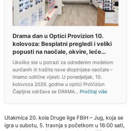
Drama dan u Optici Provizion 10.
kolovoza: Besplatni pregledi i veliki
popusti na naočale, okvire, leće…
Ukoliko ste u potrazi za određenim modelom
sunčanih ili tražite nove dioptrijske naočale –
imamo odlične vijesti. U ponedjeljak, 10.
kolovoza 2026. godine u optici ProVizion
Čapljina održava se DRAMA...
Pročitaj više
Utakmica 20. kola Druge lige FBiH – Jug, koja se
igra u subotu, 5. travnja s početkom u 16:00 sati,