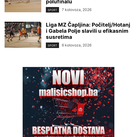
polufinalu
7 kolovoza, 2026
SPORT
Liga MZ Čapljina: Počitelj/Hotanj
i Gabela Polje slavili u efikasnim
susretima
6 kolovoza, 2026
SPORT