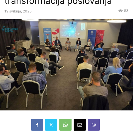
transformacija poslovanja”
53
19 svibnja, 2025