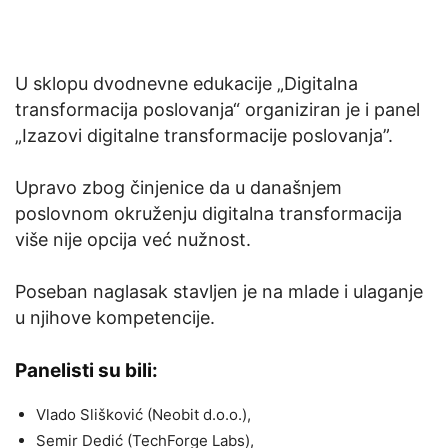
U sklopu dvodnevne edukacije „Digitalna
transformacija poslovanja“ organiziran je i panel
„Izazovi digitalne transformacije poslovanja”.
Upravo zbog činjenice da u današnjem
poslovnom okruženju digitalna transformacija
više nije opcija već nužnost.
Poseban naglasak stavljen je na mlade i ulaganje
u njihove kompetencije.
Panelisti su bili:
Vlado Slišković (Neobit d.o.o.),
Semir Dedić (TechForge Labs),