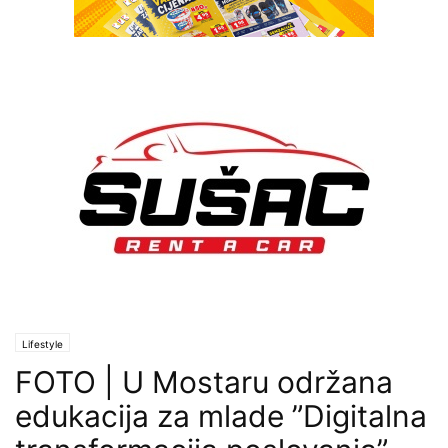
Lifestyle
FOTO | U Mostaru održana
edukacija za mlade ”Digitalna