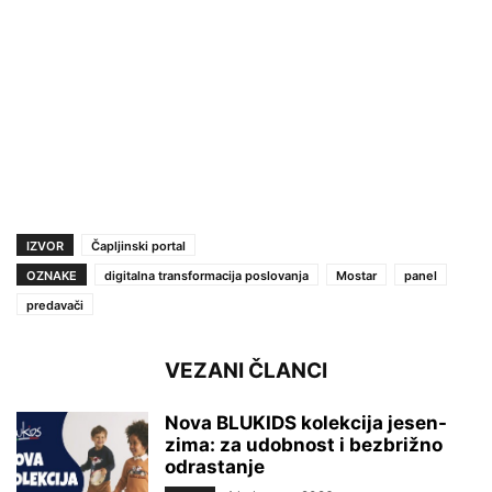
IZVOR
Čapljinski portal
OZNAKE
digitalna transformacija poslovanja
Mostar
panel
predavači
VEZANI ČLANCI
Nova BLUKIDS kolekcija jesen-
zima: za udobnost i bezbrižno
odrastanje