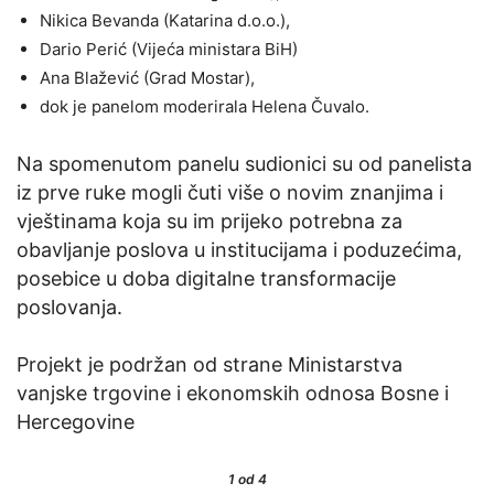
Nikica Bevanda (Katarina d.o.o.),
Dario Perić (Vijeća ministara BiH)
Ana Blažević (Grad Mostar),
dok je panelom moderirala Helena Čuvalo.
Na spomenutom panelu sudionici su od panelista
iz prve ruke mogli čuti više o novim znanjima i
vještinama koja su im prijeko potrebna za
obavljanje poslova u institucijama i poduzećima,
posebice u doba digitalne transformacije
poslovanja.
Projekt je podržan od strane Ministarstva
vanjske trgovine i ekonomskih odnosa Bosne i
Hercegovine
1
od 4