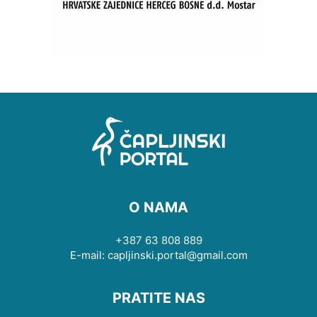
O NAMA
+387 63 808 889
E-mail: capljinski.portal@gmail.com
PRATITE NAS