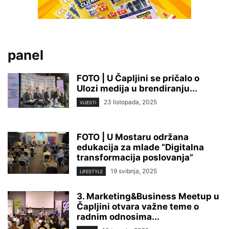
panel
FOTO | U Čapljini se pričalo o
Ulozi medija u brendiranju...
23 listopada, 2025
VIJESTI
FOTO | U Mostaru održana
edukacija za mlade ”Digitalna
transformacija poslovanja”
19 svibnja, 2025
LIFESTYLE
3. Marketing&Business Meetup u
Čapljini otvara važne teme o
radnim odnosima...