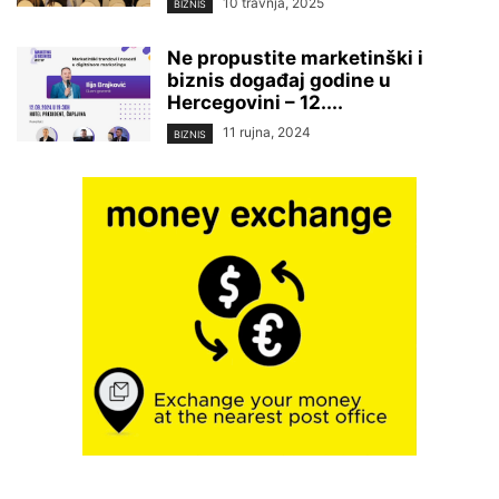
10 travnja, 2025
BIZNIS
Ne propustite marketinški i
biznis događaj godine u
Hercegovini – 12....
11 rujna, 2024
BIZNIS