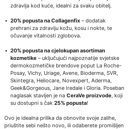
zdravlja kod kuće, idealni za svaku obitelj.
20% popusta na Collagenfix
– dodatak
prehrani za zdraviju kožu, kosu i nokte, te
očuvanje vitalnosti zglobova.
20% popusta na cjelokupan asortiman
kozmetike
– uključujući najpoznatije svjetske
dermokozmetičke brendove poput La Roche-
Posay, Vichy, Uriage, Avene, Bioderma, SVR,
Skintegra, Heliocare, Novexpert, Aderma,
Geek&Gorgeous, Jane Iredale i Gloria. Poseban
naglasak stavljen je na
CeraVe proizvode
, koji
su dostupni s čak
25% popusta
!
Ovo je idealna prilika da obnovite svoje zalihe,
priuštite sebi nešto novo, ili odaberete promišljen