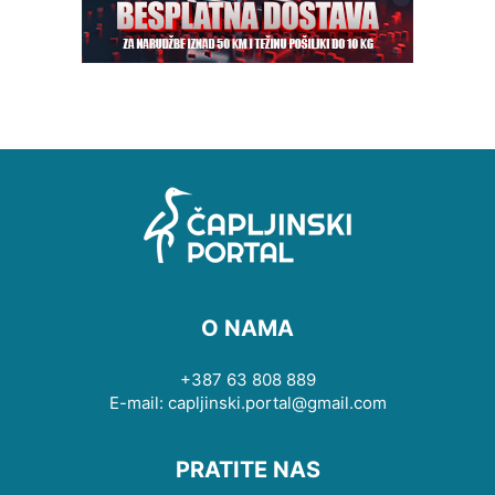
O NAMA
+387 63 808 889
E-mail: capljinski.portal@gmail.com
PRATITE NAS