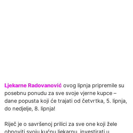
Ljekarne Radovanović
ovog lipnja pripremile su
posebnu ponudu za sve svoje vjerne kupce –
dane popusta koji će trajati od četvrtka, 5. lipnja,
do nedjelje, 8. lipnja!
Riječ je o savršenoj prilici za sve one koji žele
obnoviti svoju kućnu ljekarnu, investirati u