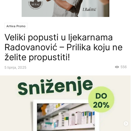
Arhiva Promo
Veliki popusti u ljekarnama
Radovanović – Prilika koju ne
želite propustiti!
556
5 lipnja, 2025