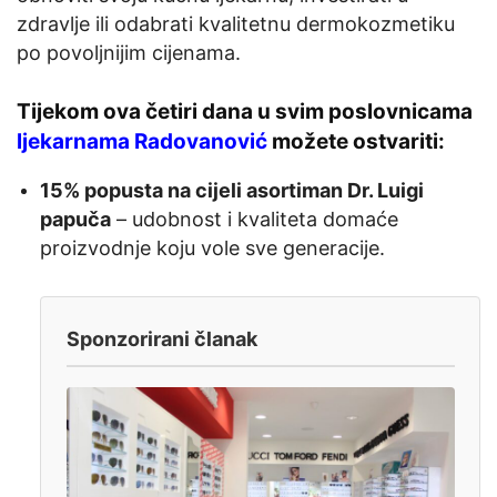
zdravlje ili odabrati kvalitetnu dermokozmetiku
po povoljnijim cijenama.
Tijekom ova četiri dana u svim poslovnicama
ljekarnama Radovanović
možete ostvariti:
15% popusta na cijeli asortiman Dr. Luigi
papuča
– udobnost i kvaliteta domaće
proizvodnje koju vole sve generacije.
Sponzorirani članak