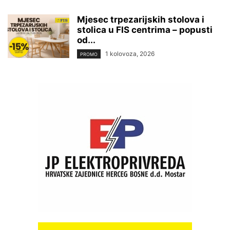
Mjesec trpezarijskih stolova i
stolica u FIS centrima – popusti
od...
1 kolovoza, 2026
PROMO