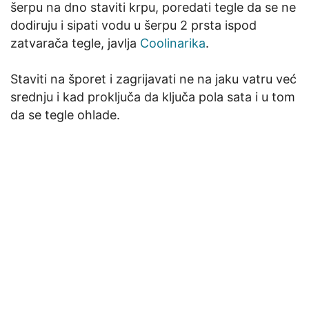
šerpu na dno staviti krpu, poredati tegle da se ne
dodiruju i sipati vodu u šerpu 2 prsta ispod
zatvarača tegle, javlja
Coolinarika
.
Staviti na šporet i zagrijavati ne na jaku vatru već
srednju i kad proključa da ključa pola sata i u tom
da se tegle ohlade.