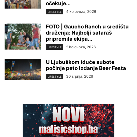
očekuje...
4 kolovoza, 2026
LIFESTYLE
FOTO | Gaucho Ranch u središtu
druženja: Najbolji sataraš
pripremila ekipa...
2 kolovoza, 2026
LIFESTYLE
U Ljubuškom iduće subote
počinje peto izdanje Beer Festa
30 srpnja, 2026
LIFESTYLE