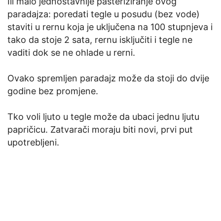
Ili malo jednostavnije pasteriziranje ovog
paradajza: poredati tegle u posudu (bez vode)
staviti u rernu koja je uključena na 100 stupnjeva i
tako da stoje 2 sata, rernu isključiti i tegle ne
vaditi dok se ne ohlade u rerni.
Ovako spremljen paradajz može da stoji do dvije
godine bez promjene.
Tko voli ljuto u tegle može da ubaci jednu ljutu
papričicu. Zatvarači moraju biti novi, prvi put
upotrebljeni.