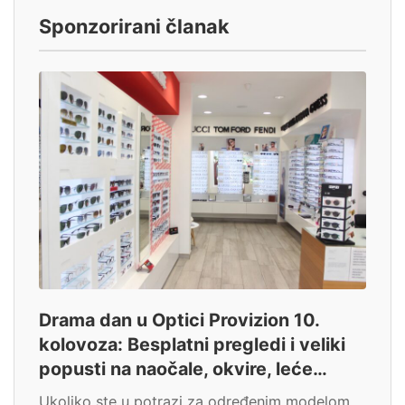
Sponzorirani članak
Drama dan u Optici Provizion 10.
kolovoza: Besplatni pregledi i veliki
popusti na naočale, okvire, leće…
Ukoliko ste u potrazi za određenim modelom