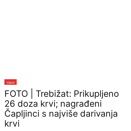
Vijesti
FOTO | Trebižat: Prikupljeno
26 doza krvi; nagrađeni
Čapljinci s najviše darivanja
krvi