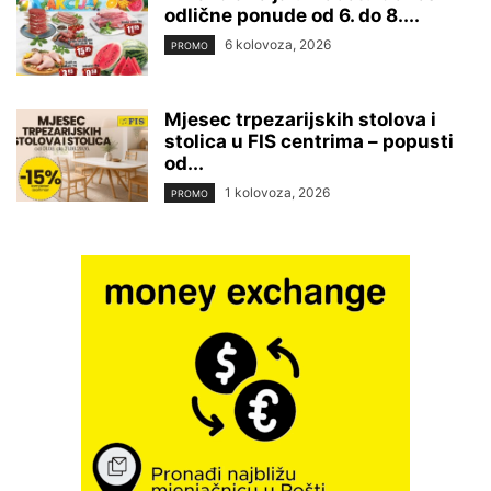
odlične ponude od 6. do 8....
6 kolovoza, 2026
PROMO
Mjesec trpezarijskih stolova i
stolica u FIS centrima – popusti
od...
1 kolovoza, 2026
PROMO