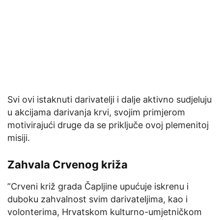
Svi ovi istaknuti darivatelji i dalje aktivno sudjeluju
u akcijama darivanja krvi, svojim primjerom
motivirajući druge da se priključe ovoj plemenitoj
misiji.
Zahvala Crvenog križa
”Crveni križ grada Čapljine upućuje iskrenu i
duboku zahvalnost svim darivateljima, kao i
volonterima, Hrvatskom kulturno-umjetničkom