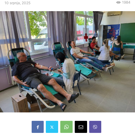
1984
10 srpnja, 2025