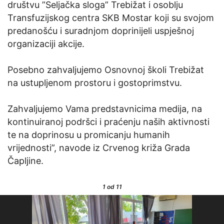
društvu ”Seljačka sloga” Trebižat i osoblju
Transfuzijskog centra SKB Mostar koji su svojom
predanošću i suradnjom doprinijeli uspješnoj
organizaciji akcije.
Posebno zahvaljujemo Osnovnoj školi Trebižat
na ustupljenom prostoru i gostoprimstvu.
Zahvaljujemo Vama predstavnicima medija, na
kontinuiranoj podršci i praćenju naših aktivnosti
te na doprinosu u promicanju humanih
vrijednosti”, navode iz Crvenog križa Grada
Čapljine.
1
od 11