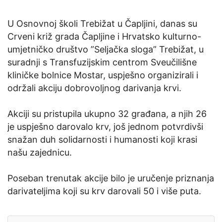
U Osnovnoj školi Trebižat u Čapljini, danas su
Crveni križ grada Čapljine i Hrvatsko kulturno-
umjetničko društvo ”Seljačka sloga” Trebižat, u
suradnji s Transfuzijskim centrom Sveučilišne
kliničke bolnice Mostar, uspješno organizirali i
održali akciju dobrovoljnog darivanja krvi.
Akciji su pristupila ukupno 32 građana, a njih 26
je uspješno darovalo krv, još jednom potvrdivši
snažan duh solidarnosti i humanosti koji krasi
našu zajednicu.
Poseban trenutak akcije bilo je uručenje priznanja
darivateljima koji su krv darovali 50 i više puta.