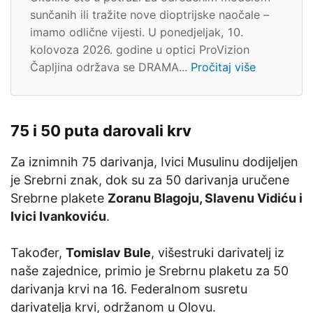
sunčanih ili tražite nove dioptrijske naočale –
imamo odlične vijesti. U ponedjeljak, 10.
kolovoza 2026. godine u optici ProVizion
Čapljina održava se DRAMA...
Pročitaj više
75 i 50 puta darovali krv
Za iznimnih 75 darivanja, Ivici Musulinu dodijeljen
je Srebrni znak, dok su za 50 darivanja uručene
Srebrne plakete
Zoranu Blagoju, Slavenu Vidiću i
Ivici Ivankoviću
.
Također,
Tomislav Bule
, višestruki darivatelj iz
naše zajednice, primio je Srebrnu plaketu za 50
darivanja krvi na 16. Federalnom susretu
darivatelja krvi, održanom u Olovu.