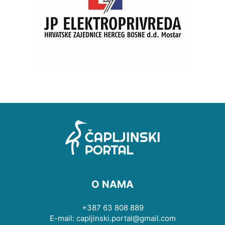
O NAMA
+387 63 808 889
E-mail: capljinski.portal@gmail.com