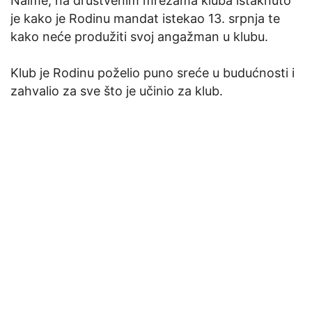
Naime, na društvenim mrežama kluba istaknuto
je kako je Rodinu mandat istekao 13. srpnja te
kako neće produžiti svoj angažman u klubu.
Klub je Rodinu poželio puno sreće u budućnosti i
zahvalio za sve što je učinio za klub.