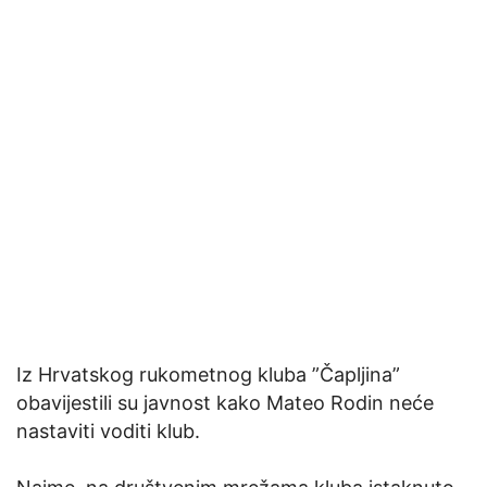
Iz Hrvatskog rukometnog kluba ”Čapljina”
obavijestili su javnost kako Mateo Rodin neće
nastaviti voditi klub.