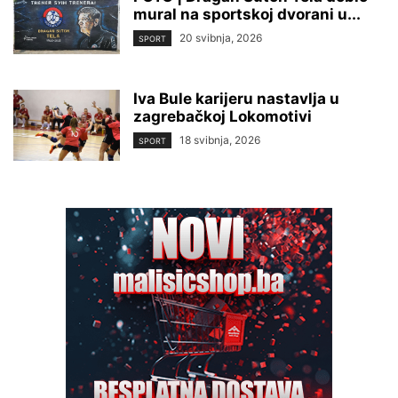
mural na sportskoj dvorani u...
20 svibnja, 2026
SPORT
Iva Bule karijeru nastavlja u
zagrebačkoj Lokomotivi
18 svibnja, 2026
SPORT