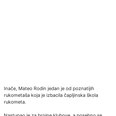
Inače, Mateo Rodin jedan je od poznatijih
rukometaša koja je izbacila čapljinska škola
rukometa.
Nastupao je za brojne klubove, a posebno se