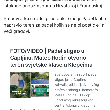
istaknuo angažmanom u Hrvatskoj i Francuskoj.
Po povratku u rodni grad pokrenuo je Padel klub i
napravio teren za padel kojih se ne bi postidjeli ni
veći gradovi.