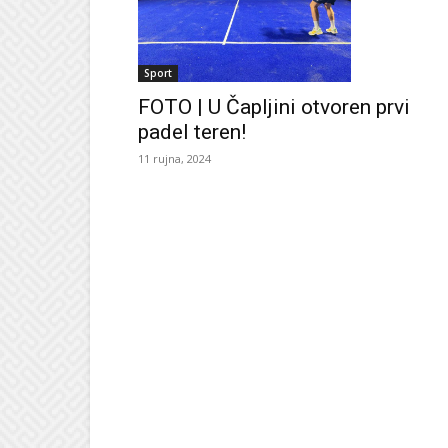
Sport
FOTO | U Čapljini otvoren prvi
padel teren!
11 rujna, 2024