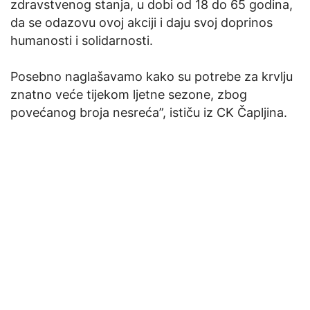
zdravstvenog stanja, u dobi od 18 do 65 godina,
da se odazovu ovoj akciji i daju svoj doprinos
humanosti i solidarnosti.
Posebno naglašavamo kako su potrebe za krvlju
znatno veće tijekom ljetne sezone, zbog
povećanog broja nesreća”, ističu iz CK Čapljina.