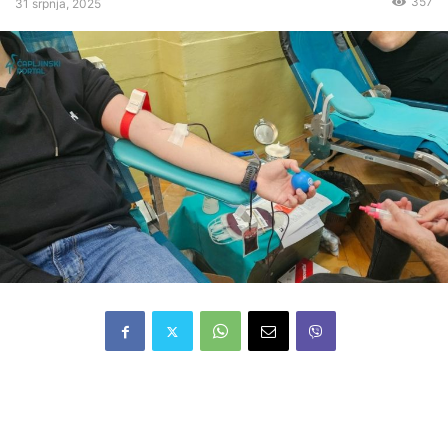
357
31 srpnja, 2025