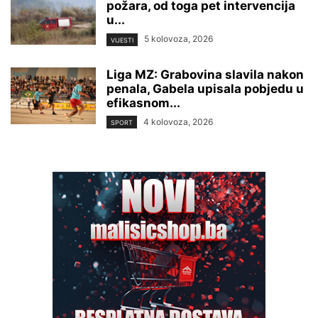
požara, od toga pet intervencija
u...
5 kolovoza, 2026
VIJESTI
Liga MZ: Grabovina slavila nakon
penala, Gabela upisala pobjedu u
efikasnom...
4 kolovoza, 2026
SPORT