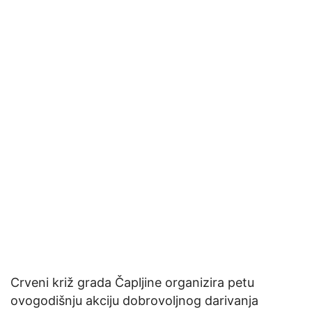
Crveni križ grada Čapljine organizira petu
ovogodišnju akciju dobrovoljnog darivanja