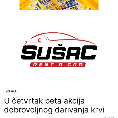
Lifestyle
U četvrtak peta akcija
dobrovoljnog darivanja krvi