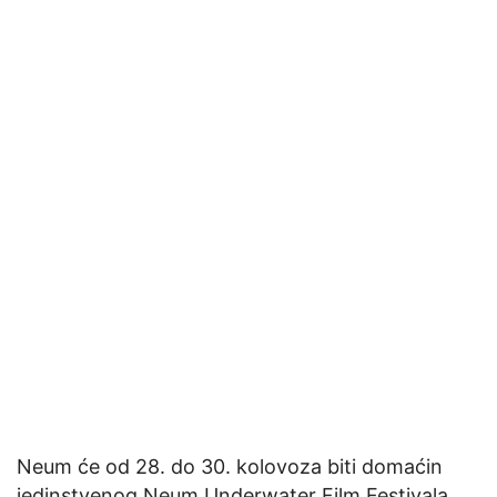
Neum će od 28. do 30. kolovoza biti domaćin
jedinstvenog Neum Underwater Film Festivala,