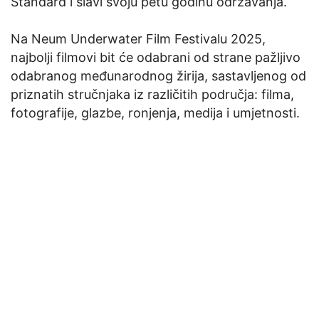
Standard i slavi svoju petu godinu održavanja.
Na Neum Underwater Film Festivalu 2025,
najbolji filmovi bit će odabrani od strane pažljivo
odabranog međunarodnog žirija, sastavljenog od
priznatih stručnjaka iz različitih područja: filma,
fotografije, glazbe, ronjenja, medija i umjetnosti.