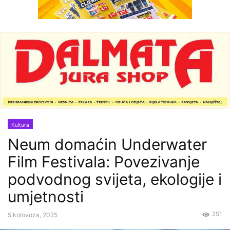
Kultura
Neum domaćin Underwater
Film Festivala: Povezivanje
podvodnog svijeta, ekologije i
umjetnosti
251
5 kolovoza, 2025