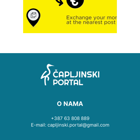
O NAMA
+387 63 808 889
E-mail: capljinski.portal@gmail.com