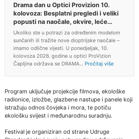
Drama dan u Optici Provizion 10.
kolovoza: Besplatni pregledi i veliki
popusti na naočale, okvire, leće…
Ukoliko ste u potrazi za određenim modelom
sunčanih ili tražite nove dioptrijske naočale –
imamo odlične vijesti. U ponedjeljak, 10.
kolovoza 2026. godine u optici ProVizion
Čapljina održava se DRAMA...
Pročitaj više
Program uključuje projekcije filmova, ekološke
radionice, izložbe, glazbene nastupe i panele koji
istražuju odnos čovjeka i mora, te potiču
ekološku svijest i međunarodnu suradnju.
Festival je organiziran od strane Udruge