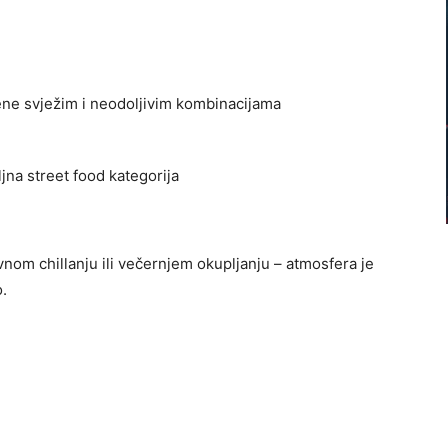
jene svježim i neodoljivim kombinacijama
jna street food kategorija
nom chillanju ili večernjem okupljanju – atmosfera je
.