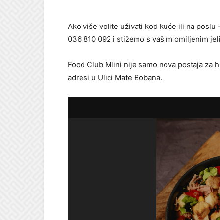
Ako više volite uživati kod kuće ili na poslu
036 810 092
i stižemo s vašim omiljenim jel
Food Club Mlini nije samo nova postaja za h
adresi u Ulici Mate Bobana.