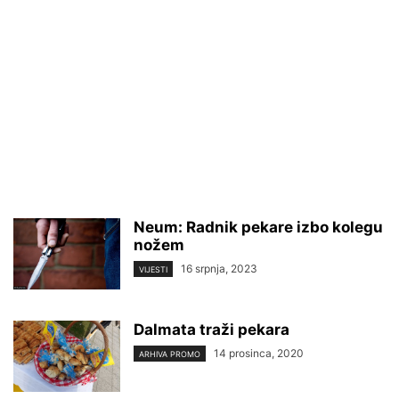
Neum: Radnik pekare izbo kolegu
nožem
16 srpnja, 2023
VIJESTI
Dalmata traži pekara
14 prosinca, 2020
ARHIVA PROMO