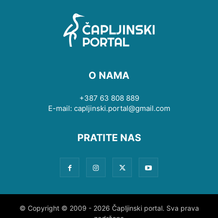
O NAMA
+387 63 808 889
E-mail: capljinski.portal@gmail.com
PRATITE NAS
© Copyright © 2009 - 2026 Čapljinski portal. Sva prava