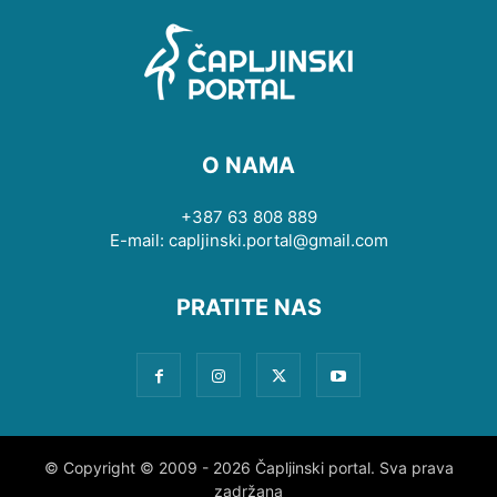
O NAMA
+387 63 808 889
E-mail: capljinski.portal@gmail.com
PRATITE NAS
© Copyright © 2009 - 2026 Čapljinski portal. Sva prava
zadržana