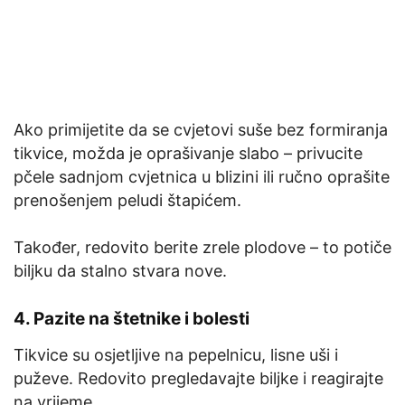
Ako primijetite da se cvjetovi suše bez formiranja
tikvice, možda je oprašivanje slabo – privucite
pčele sadnjom cvjetnica u blizini ili ručno oprašite
prenošenjem peludi štapićem.
Također, redovito berite zrele plodove – to potiče
biljku da stalno stvara nove.
4. Pazite na štetnike i bolesti
Tikvice su osjetljive na pepelnicu, lisne uši i
puževe. Redovito pregledavajte biljke i reagirajte
na vrijeme.