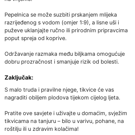
Pepelnica se može suzbiti prskanjem mlijeka
razrijeđenog s vodom (omjer 1:9), a lisne uši i
puževe uklanjajte ručno ili prirodnim pripravcima
poput spreja od koprive.
Održavanje razmaka među biljkama omogućuje
dobru prozračnost i smanjuje rizik od bolesti.
Zaključak:
S malo truda i pravilne njege, tikvice će vas
nagraditi obiljem plodova tijekom cijelog ljeta.
Pratite ove savjete i uživajte u domaćim, svježim
tikvicama na tanjuru – bilo u varivu, pohane, na
roštilju ili u zdravim kolačima!