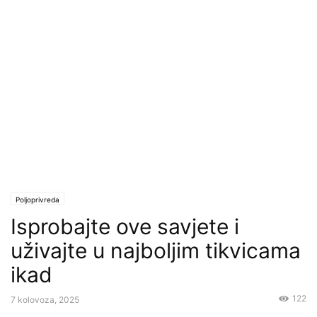
Poljoprivreda
Isprobajte ove savjete i
uživajte u najboljim tikvicama
ikad
122
7 kolovoza, 2025