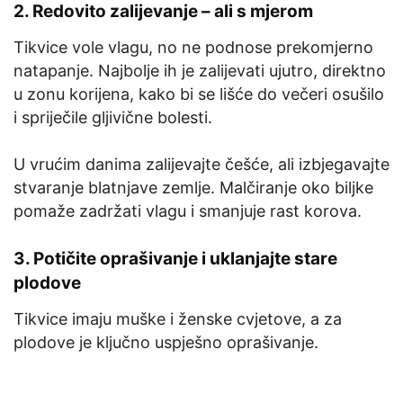
2. Redovito zalijevanje – ali s mjerom
Tikvice vole vlagu, no ne podnose prekomjerno
natapanje. Najbolje ih je zalijevati ujutro, direktno
u zonu korijena, kako bi se lišće do večeri osušilo
i spriječile gljivične bolesti.
U vrućim danima zalijevajte češće, ali izbjegavajte
stvaranje blatnjave zemlje. Malčiranje oko biljke
pomaže zadržati vlagu i smanjuje rast korova.
3. Potičite oprašivanje i uklanjajte stare
plodove
Tikvice imaju muške i ženske cvjetove, a za
plodove je ključno uspješno oprašivanje.