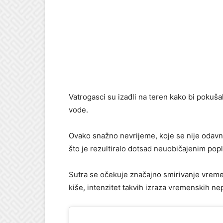
Vatrogasci su izađli na teren kako bi pokuša
vode.
Ovako snažno nevrijeme, koje se nije odavn
što je rezultiralo dotsad neuobičajenim po
Sutra se očekuje značajno smirivanje vremen
kiše, intenzitet takvih izraza vremenskih nep