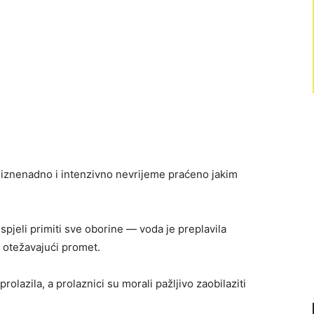
o iznenadno i intenzivno nevrijeme praćeno jakim
uspjeli primiti sve oborine — voda je preplavila
 otežavajući promet.
rolazila, a prolaznici su morali pažljivo zaobilaziti