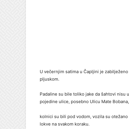
U večernjim satima u Čapljini je zabilježen
pljuskom.
Padaline su bile toliko jake da šahtovi nisu 
pojedine ulice, posebno Ulicu Mate Bobana,
kolnici su bili pod vodom, vozila su otežano p
lokve na svakom koraku.