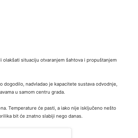
li olakšati situaciju otvaranjem šahtova i propuštanjem
o dogodilo, nadvladao je kapacitete sustava odvodnje,
plavama u samom centru grada.
a. Temperature će pasti, a iako nije isključeno nešto
rilika bit će znatno slabiji nego danas.