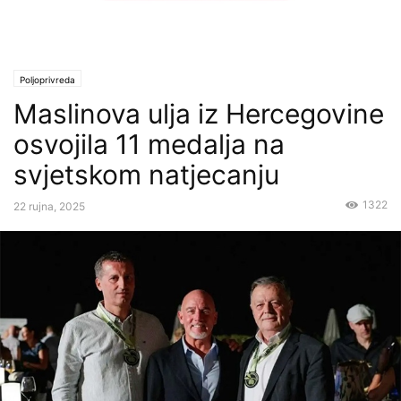
Poljoprivreda
Maslinova ulja iz Hercegovine
osvojila 11 medalja na
svjetskom natjecanju
1322
22 rujna, 2025