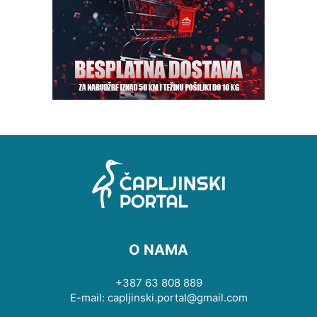
O NAMA
+387 63 808 889
E-mail: capljinski.portal@gmail.com