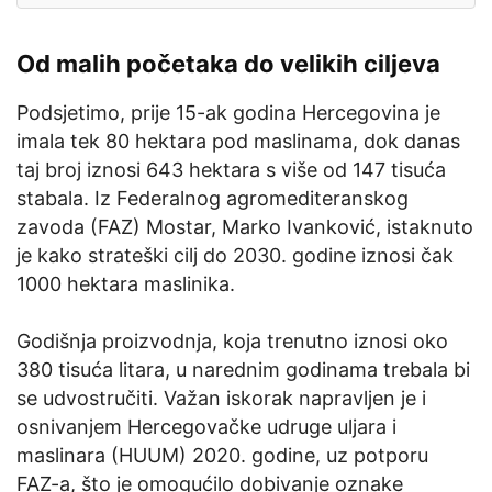
Od malih početaka do velikih ciljeva
Podsjetimo, prije 15-ak godina Hercegovina je
imala tek 80 hektara pod maslinama, dok danas
taj broj iznosi 643 hektara s više od 147 tisuća
stabala. Iz Federalnog agromediteranskog
zavoda (FAZ) Mostar, Marko Ivanković, istaknuto
je kako strateški cilj do 2030. godine iznosi čak
1000 hektara maslinika.
Godišnja proizvodnja, koja trenutno iznosi oko
380 tisuća litara, u narednim godinama trebala bi
se udvostručiti. Važan iskorak napravljen je i
osnivanjem Hercegovačke udruge uljara i
maslinara (HUUM) 2020. godine, uz potporu
FAZ-a, što je omogućilo dobivanje oznake