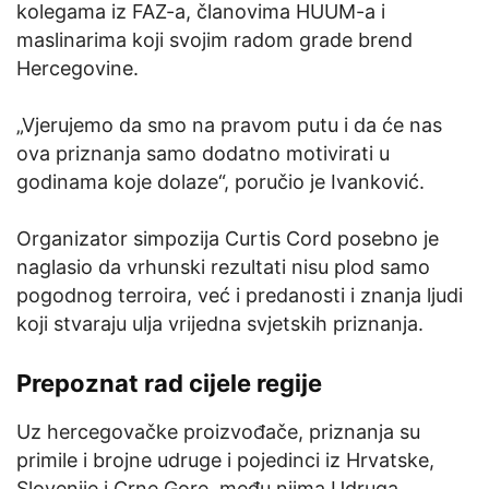
kolegama iz FAZ-a, članovima HUUM-a i
maslinarima koji svojim radom grade brend
Hercegovine.
„Vjerujemo da smo na pravom putu i da će nas
ova priznanja samo dodatno motivirati u
godinama koje dolaze“, poručio je Ivanković.
Organizator simpozija Curtis Cord posebno je
naglasio da vrhunski rezultati nisu plod samo
pogodnog terroira, već i predanosti i znanja ljudi
koji stvaraju ulja vrijedna svjetskih priznanja.
Prepoznat rad cijele regije
Uz hercegovačke proizvođače, priznanja su
primile i brojne udruge i pojedinci iz Hrvatske,
Slovenije i Crne Gore, među njima Udruga