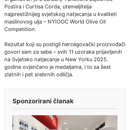
Postira i Curtisa Corda, utemeljitelja
najprestižnijeg svjetskog natjecanja u kvaliteti
maslinovog ulja – NYIOOC World Olive Oil
Competition.
Rezultat koji su postigli hercegovački proizvođači
govori sam za sebe – svih 11 uzoraka prijavljenih
na Svjetsko natjecanje u New Yorku 2025.
godine ovjenčano je medaljama, i to sa šest
zlatnih i pet srebrnih odličja.
Sponzorirani članak