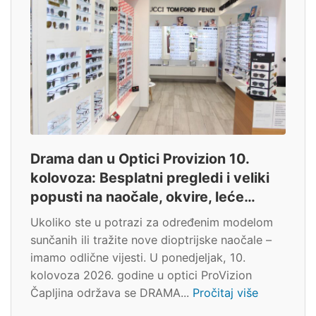
Drama dan u Optici Provizion 10.
kolovoza: Besplatni pregledi i veliki
popusti na naočale, okvire, leće…
Ukoliko ste u potrazi za određenim modelom
sunčanih ili tražite nove dioptrijske naočale –
imamo odlične vijesti. U ponedjeljak, 10.
kolovoza 2026. godine u optici ProVizion
Čapljina održava se DRAMA...
Pročitaj više