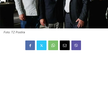
Foto: TZ Postira