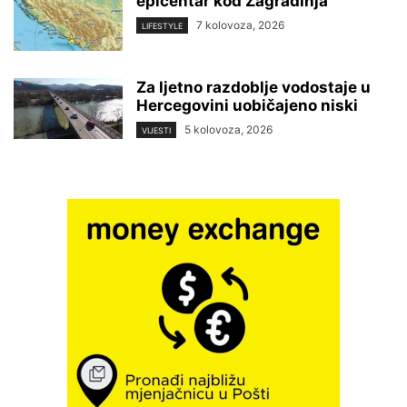
epicentar kod Zagradinja
7 kolovoza, 2026
LIFESTYLE
Za ljetno razdoblje vodostaje u
Hercegovini uobičajeno niski
5 kolovoza, 2026
VIJESTI