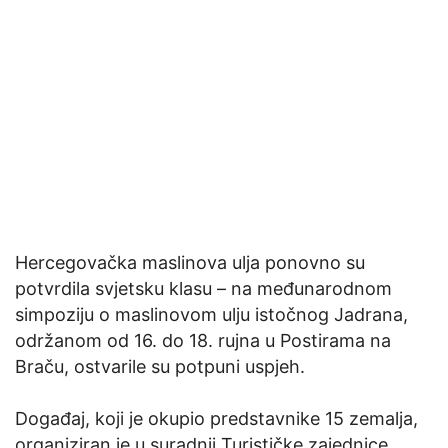
Hercegovačka maslinova ulja ponovno su
potvrdila svjetsku klasu – na međunarodnom
simpoziju o maslinovom ulju istočnog Jadrana,
održanom od 16. do 18. rujna u Postirama na
Braču, ostvarile su potpuni uspjeh.
Događaj, koji je okupio predstavnike 15 zemalja,
organiziran je u suradnji Turističke zajednice