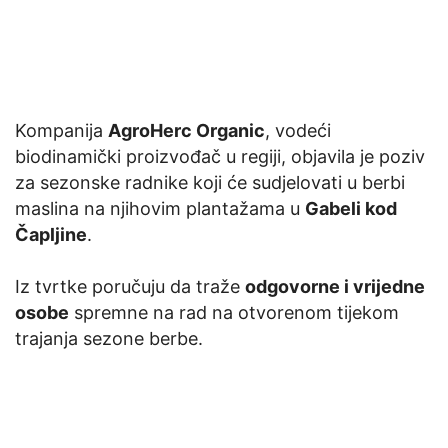
Kompanija
AgroHerc Organic
, vodeći
biodinamički proizvođač u regiji, objavila je poziv
za sezonske radnike koji će sudjelovati u berbi
maslina na njihovim plantažama u
Gabeli kod
Čapljine
.
Iz tvrtke poručuju da traže
odgovorne i vrijedne
osobe
spremne na rad na otvorenom tijekom
trajanja sezone berbe.