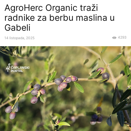
AgroHerc Organic traži
radnike za berbu maslina u
Gabeli
4293
14 listopada, 2025