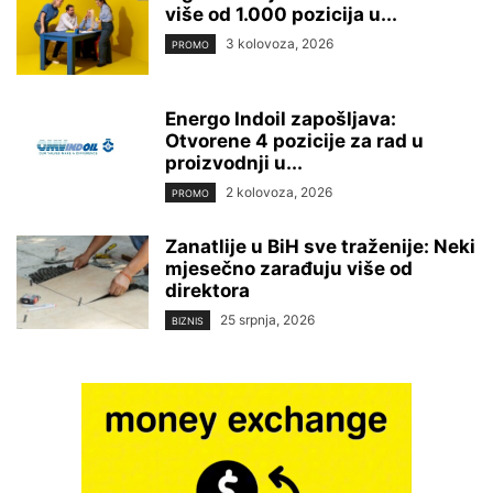
više od 1.000 pozicija u...
3 kolovoza, 2026
PROMO
Energo Indoil zapošljava:
Otvorene 4 pozicije za rad u
proizvodnji u...
2 kolovoza, 2026
PROMO
Zanatlije u BiH sve traženije: Neki
mjesečno zarađuju više od
direktora
25 srpnja, 2026
BIZNIS