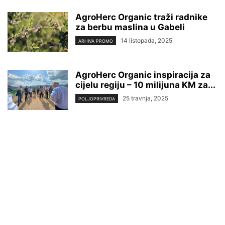
AgroHerc Organic traži radnike
za berbu maslina u Gabeli
14 listopada, 2025
ARHIVA PROMO
AgroHerc Organic inspiracija za
cijelu regiju – 10 milijuna KM za...
25 travnja, 2025
POLJOPRIVREDA