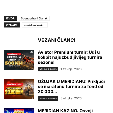
IZVOR
Sponzorirani članak
OZNAKE
meridian kazino
VEZANI ČLANCI
Aviator Premium turnir: Uđi u
kokpit najuzbudljivijeg turnira
sezone!
1 travnja, 2026
ARHIVA PROMO
OŽUJAK U MERIDIANU: Priključi
se maratonu turnira za fond od
20.000...
8 ožujka, 2026
ARHIVA PROMO
MERIDIAN KAZINO: Osvoji