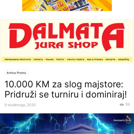
Arhiva Promo
10.000 KM za slog majstore:
Pridruži se turniru i dominiraj!
59
9 studenoga, 2025