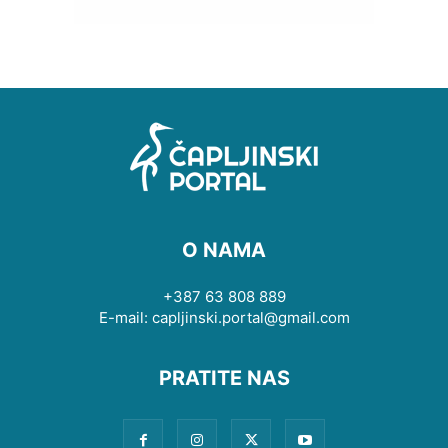
O NAMA
+387 63 808 889
E-mail: capljinski.portal@gmail.com
PRATITE NAS