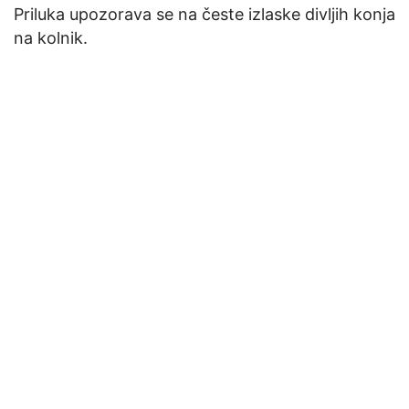
Priluka upozorava se na česte izlaske divljih konja
na kolnik.