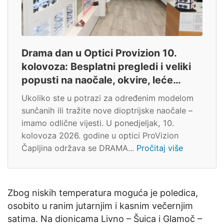
Drama dan u Optici Provizion 10.
kolovoza: Besplatni pregledi i veliki
popusti na naočale, okvire, leće…
Ukoliko ste u potrazi za određenim modelom
sunčanih ili tražite nove dioptrijske naočale –
imamo odlične vijesti. U ponedjeljak, 10.
kolovoza 2026. godine u optici ProVizion
Čapljina održava se DRAMA...
Pročitaj više
Zbog niskih temperatura moguća je poledica,
osobito u ranim jutarnjim i kasnim večernjim
satima. Na dionicama Livno – Šuica i Glamoč –