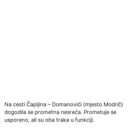
Na cesti Čapljina – Domanovići (mjesto Modrič)
dogodila se prometna nesreća. Prometuje se
usporeno, ali su oba traka u funkciji.