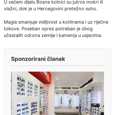
U većem dijelu Bosne kolnici su jutros mokri ili
vlažni, dok je u Hercegovini pretežno suho.
Magla smanjuje vidljivost u kotlinama i uz riječne
tokove. Poseban oprez potreban je zbog
učestalih odrona zemlje i kamenja u usjecima.
Sponzorirani članak