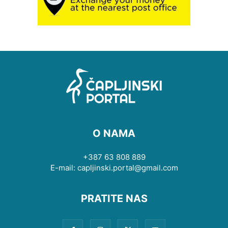
O NAMA
+387 63 808 889
E-mail: capljinski.portal@gmail.com
PRATITE NAS