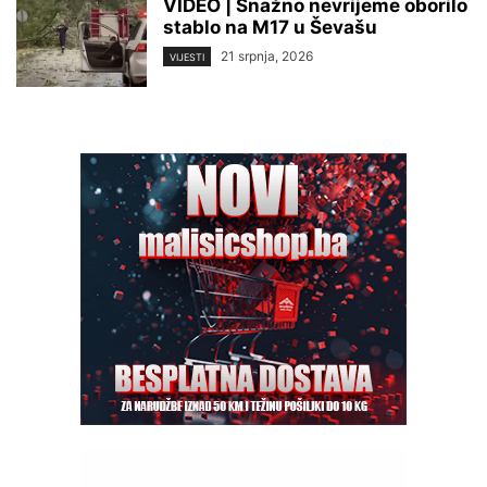
VIDEO | Snažno nevrijeme oborilo
stablo na M17 u Ševašu
21 srpnja, 2026
VIJESTI