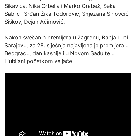
Sikavica, Nika Grbelja i Marko Grabež, Seka
Sablić i Srđan Žika Todorović, Snježana Sinovčić
Šiškov, Dejan Aćimović.
Nakon svečanih premijera u Zagrebu, Banja Luci i
Sarajevu, za 28. siječnja najavljena je premijera u
Beogradu, dan kasnije i u Novom Sadu te u
Ljubljani početkom veljače.