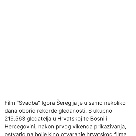
Film “Svadba” Igora Šeregija je u samo nekoliko
dana oborio rekorde gledanosti. S ukupno
219.563 gledatelja u Hrvatskoj te Bosni i
Hercegovini, nakon prvog vikenda prikazivanja,
ostvario najbolje kino otvaranje hrvatskog filma