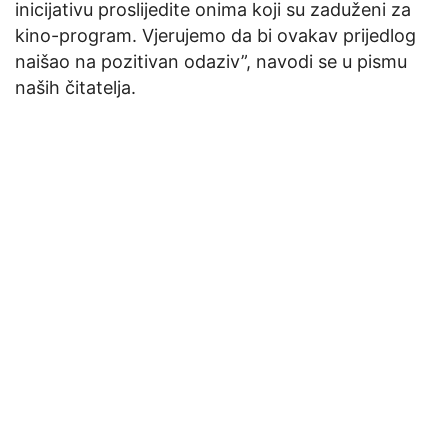
inicijativu proslijedite onima koji su zaduženi za
kino-program. Vjerujemo da bi ovakav prijedlog
naišao na pozitivan odaziv”, navodi se u pismu
naših čitatelja.