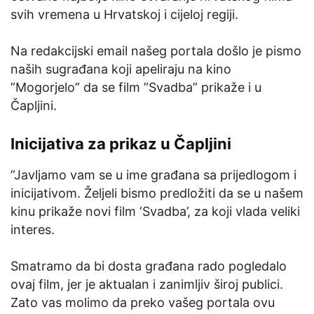
svih vremena u Hrvatskoj i cijeloj regiji.
Na redakcijski email našeg portala došlo je pismo
naših sugrađana koji apeliraju na kino
”Mogorjelo” da se film ”Svadba” prikaže i u
Čapljini.
Inicijativa za prikaz u Čapljini
”Javljamo vam se u ime građana sa prijedlogom i
inicijativom. Željeli bismo predložiti da se u našem
kinu prikaže novi film ‘Svadba’, za koji vlada veliki
interes.
Smatramo da bi dosta građana rado pogledalo
ovaj film, jer je aktualan i zanimljiv široj publici.
Zato vas molimo da preko vašeg portala ovu