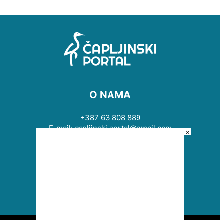
O NAMA
+387 63 808 889
E-mail: capljinski.portal@gmail.com
×
PRATITE NAS