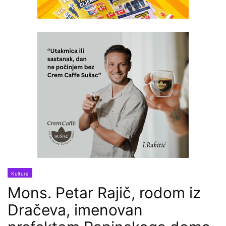
Kultura
Mons. Petar Rajič, rodom iz
Dračeva, imenovan