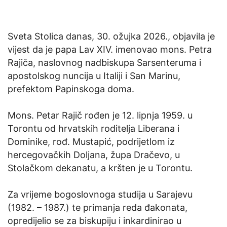
Sveta Stolica danas, 30. ožujka 2026., objavila je
vijest da je papa Lav XIV. imenovao mons. Petra
Rajiča, naslovnog nadbiskupa Sarsenteruma i
apostolskog nuncija u Italiji i San Marinu,
prefektom Papinskoga doma.
Mons. Petar Rajič rođen je 12. lipnja 1959. u
Torontu od hrvatskih roditelja Liberana i
Dominike, rođ. Mustapić, podrijetlom iz
hercegovačkih Doljana, župa Dračevo, u
Stolačkom dekanatu, a kršten je u Torontu.
Za vrijeme bogoslovnoga studija u Sarajevu
(1982. – 1987.) te primanja reda đakonata,
opredijelio se za biskupiju i inkardinirao u