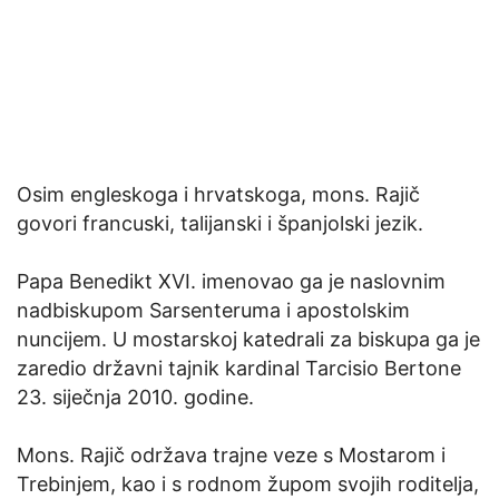
Osim engleskoga i hrvatskoga, mons. Rajič
govori francuski, talijanski i španjolski jezik.
Papa Benedikt XVI. imenovao ga je naslovnim
nadbiskupom Sarsenteruma i apostolskim
nuncijem. U mostarskoj katedrali za biskupa ga je
zaredio državni tajnik kardinal Tarcisio Bertone
23. siječnja 2010. godine.
Mons. Rajič održava trajne veze s Mostarom i
Trebinjem, kao i s rodnom župom svojih roditelja,