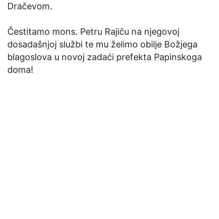
Dračevom.
Čestitamo mons. Petru Rajiču na njegovoj
dosadašnjoj službi te mu želimo obilje Božjega
blagoslova u novoj zadaći prefekta Papinskoga
doma!