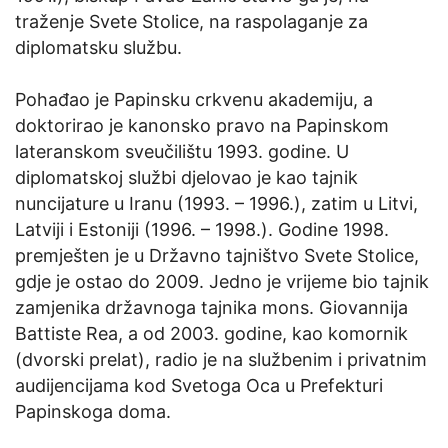
traženje Svete Stolice, na raspolaganje za
diplomatsku službu.
Pohađao je Papinsku crkvenu akademiju, a
doktorirao je kanonsko pravo na Papinskom
lateranskom sveučilištu 1993. godine. U
diplomatskoj službi djelovao je kao tajnik
nuncijature u Iranu (1993. – 1996.), zatim u Litvi,
Latviji i Estoniji (1996. – 1998.). Godine 1998.
premješten je u Državno tajništvo Svete Stolice,
gdje je ostao do 2009. Jedno je vrijeme bio tajnik
zamjenika državnoga tajnika mons. Giovannija
Battiste Rea, a od 2003. godine, kao komornik
(dvorski prelat), radio je na službenim i privatnim
audijencijama kod Svetoga Oca u Prefekturi
Papinskoga doma.