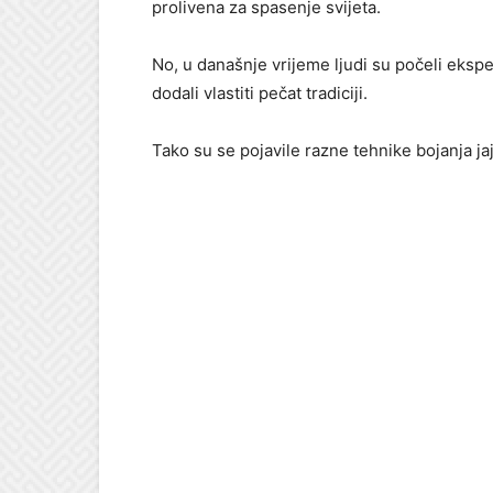
prolivena za spasenje svijeta.
No, u današnje vrijeme ljudi su počeli ekspe
dodali vlastiti pečat tradiciji.
Tako su se pojavile razne tehnike bojanja ja