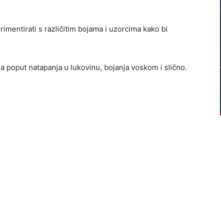
rimentirati s različitim bojama i uzorcima kako bi
ja poput natapanja u lukovinu, bojanja voskom i slično.