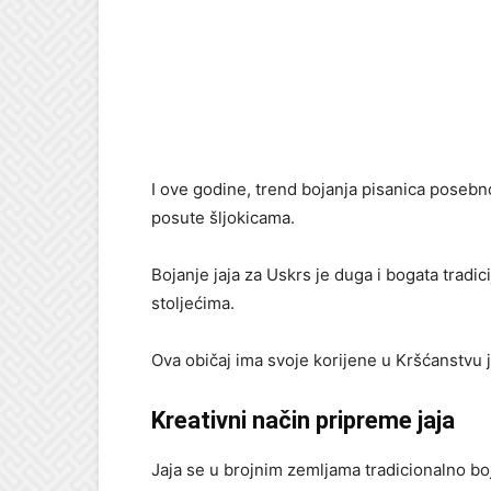
I ove godine, trend bojanja pisanica posebno
posute šljokicama.
Bojanje jaja za Uskrs je duga i bogata tradi
stoljećima.
Ova običaj ima svoje korijene u Kršćanstvu je
Kreativni način pripreme jaja
Jaja se u brojnim zemljama tradicionalno boj