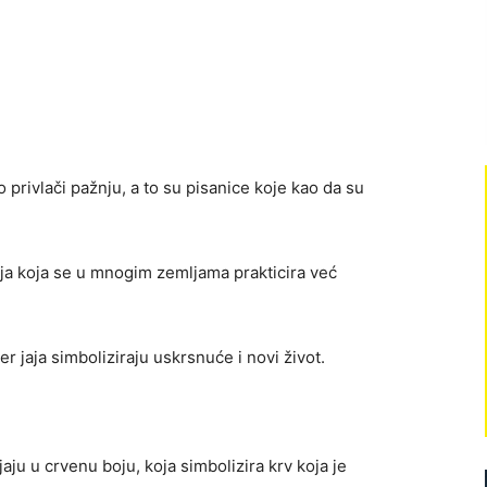
 privlači pažnju, a to su pisanice koje kao da su
cija koja se u mnogim zemljama prakticira već
r jaja simboliziraju uskrsnuće i novi život.
aju u crvenu boju, koja simbolizira krv koja je