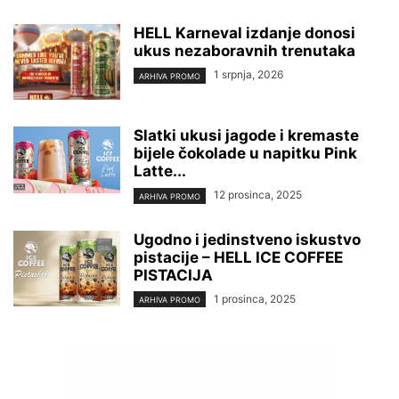
HELL Karneval izdanje donosi
ukus nezaboravnih trenutaka
1 srpnja, 2026
ARHIVA PROMO
Slatki ukusi jagode i kremaste
bijele čokolade u napitku Pink
Latte...
12 prosinca, 2025
ARHIVA PROMO
Ugodno i jedinstveno iskustvo
pistacije – HELL ICE COFFEE
PISTACIJA
1 prosinca, 2025
ARHIVA PROMO