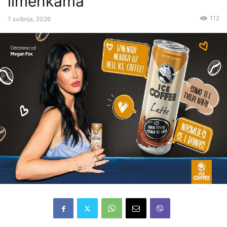
limenkama
112
7 svibnja, 2026