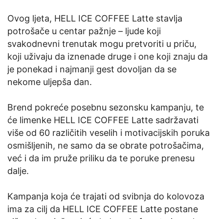
Ovog ljeta, HELL ICE COFFEE Latte stavlja
potrošače u centar pažnje – ljude koji
svakodnevni trenutak mogu pretvoriti u priču,
koji uživaju da iznenade druge i one koji znaju da
je ponekad i najmanji gest dovoljan da se
nekome uljepša dan.
Brend pokreće posebnu sezonsku kampanju, te
će limenke HELL ICE COFFEE Latte sadržavati
više od 60 različitih veselih i motivacijskih poruka
osmišljenih, ne samo da se obrate potrošačima,
već i da im pruže priliku da te poruke prenesu
dalje.
Kampanja koja će trajati od svibnja do kolovoza
ima za cilj da HELL ICE COFFEE Latte postane