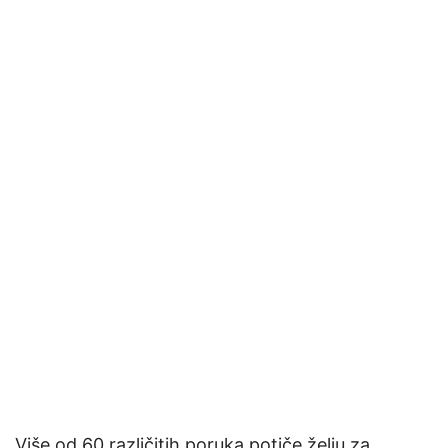
Više od 60 različitih poruka potiče želju za