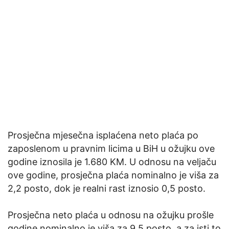
Prosječna mjesečna isplaćena neto plaća po
zaposlenom u pravnim licima u BiH u ožujku ove
godine iznosila je 1.680 KM. U odnosu na veljaču
ove godine, prosječna plaća nominalno je viša za
2,2 posto, dok je realni rast iznosio 0,5 posto.
Prosječna neto plaća u odnosu na ožujku prošle
godine nominalno je viša za 9,5 posto, a za isti to