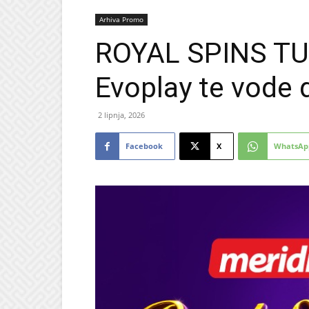
Arhiva Promo
ROYAL SPINS TUR
Evoplay te vode
2 lipnja, 2026
Facebook
X
WhatsAp