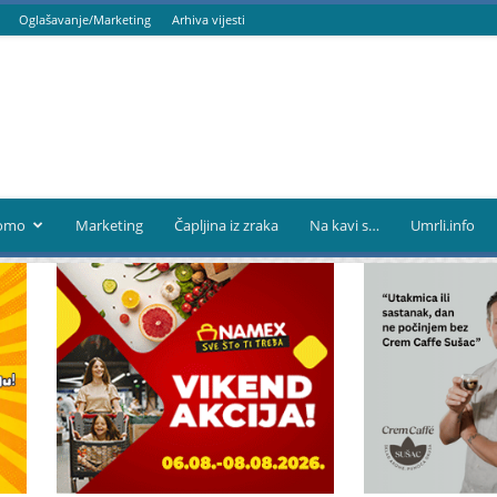
Oglašavanje/Marketing
Arhiva vijesti
omo
Marketing
Čapljina iz zraka
Na kavi s…
Umrli.info