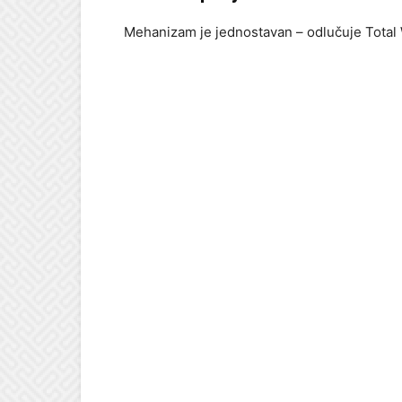
Mehanizam je jednostavan – odlučuje Total