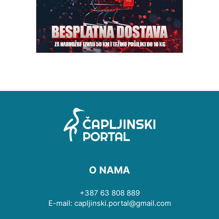
O NAMA
+387 63 808 889
E-mail: capljinski.portal@gmail.com