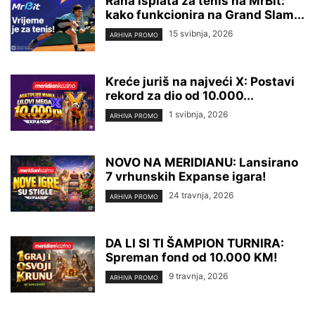
Rana isplata za tenis na MrBit:
kako funkcionira na Grand Slam...
15 svibnja, 2026
ARHIVA PROMO
Kreće juriš na najveći X: Postavi
rekord za dio od 10.000...
1 svibnja, 2026
ARHIVA PROMO
NOVO NA MERIDIANU: Lansirano
7 vrhunskih Expanse igara!
24 travnja, 2026
ARHIVA PROMO
DA LI SI TI ŠAMPION TURNIRA:
Spreman fond od 10.000 KM!
9 travnja, 2026
ARHIVA PROMO