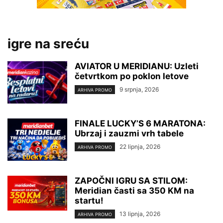
igre na sreću
AVIATOR U MERIDIANU: Uzleti
četvrtkom po poklon letove
9 srpnja, 2026
ARHIVA PROMO
FINALE LUCKY’S 6 MARATONA:
Ubrzaj i zauzmi vrh tabele
22 lipnja, 2026
ARHIVA PROMO
ZAPOČNI IGRU SA STILOM:
Meridian časti sa 350 KM na
startu!
13 lipnja, 2026
ARHIVA PROMO