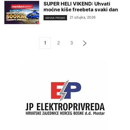
SUPER HELI VIKEND: Uhvati
moćne kiše freebeta svaki dan
21 ožujka, 2026
ARHIVA PROMO
1
2
3