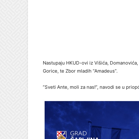
Nastupaju HKUD-ovi iz Višića, Domanovića, 
Gorice, te Zbor mladih “Amadeus”.
”Sveti Ante, moli za nas!”, navodi se u pri