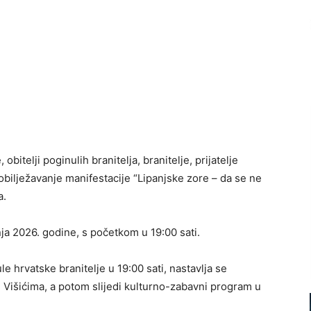
bitelji poginulih branitelja, branitelje, prijatelje
 obilježavanje manifestacije “Lipanjske zore – da se ne
a.
pnja 2026. godine, s početkom u 19:00 sati.
hrvatske branitelje u 19:00 sati, nastavlja se
 Višićima, a potom slijedi kulturno-zabavni program u