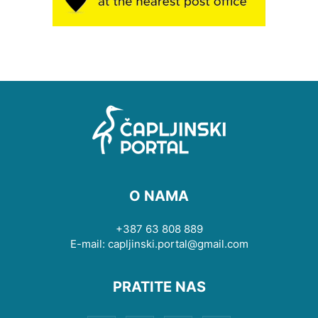
O NAMA
+387 63 808 889
E-mail: capljinski.portal@gmail.com
PRATITE NAS