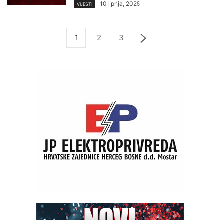
10 lipnja, 2025
VIJESTI
1
2
3