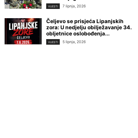
7 lipnja, 2026
VIJESTI
Čeljevo se prisjeća Lipanjskih
zora: U nedjelju obilježavanje 34.
obljetnice oslobođenja...
5 lipnja, 2026
VIJESTI