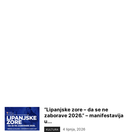
“Lipanjske zore – da se ne
zaborave 2026.” – manifestavija
u...
4 lipnja, 2026
KULTURA