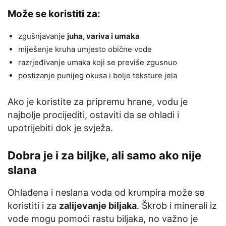
Može se koristiti za:
zgušnjavanje
juha, variva i umaka
miješenje kruha umjesto obične vode
razrjeđivanje umaka koji se previše zgusnuo
postizanje punijeg okusa i bolje teksture jela
Ako je koristite za pripremu hrane, vodu je
najbolje procijediti, ostaviti da se ohladi i
upotrijebiti dok je svježa.
Dobra je i za biljke, ali samo ako nije
slana
Ohlađena i neslana voda od krumpira može se
koristiti i za
zalijevanje biljaka
. Škrob i minerali iz
vode mogu pomoći rastu biljaka, no važno je