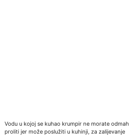
Vodu u kojoj se kuhao krumpir ne morate odmah
proliti jer može poslužiti u kuhinji, za zalijevanje