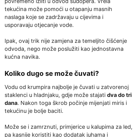
povremeno izliti u odvod sudopera. Vrela
tekućina može pomoći u otapanju masnih
naslaga koje se zadržavaju u cijevima i
usporavaju otjecanje vode.
Ipak, ovaj trik nije zamjena za temeljito čišćenje
odvoda, nego može poslužiti kao jednostavna
kućna navika.
Koliko dugo se može čuvati?
Vodu od krumpira najbolje je čuvati u zatvorenoj
staklenci u hladnjaku, gdje može stajati
dva do tri
dana
. Nakon toga škrob počinje mijenjati miris i
tekućinu je bolje baciti.
Može se i zamrznuti, primjerice u kalupima za led,
pa kasnije koristiti kao dodatak juhama i