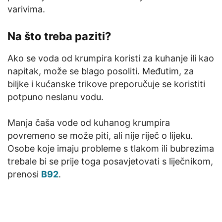
varivima.
Na što treba paziti?
Ako se voda od krumpira koristi za kuhanje ili kao
napitak, može se blago posoliti. Međutim, za
biljke i kućanske trikove preporučuje se koristiti
potpuno neslanu vodu.
Manja čaša vode od kuhanog krumpira
povremeno se može piti, ali nije riječ o lijeku.
Osobe koje imaju probleme s tlakom ili bubrezima
trebale bi se prije toga posavjetovati s liječnikom,
prenosi
B92
.