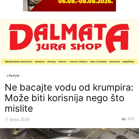
Lifestyle
Ne bacajte vodu od krumpira:
Može biti korisnija nego što
mislite
335
11 lipnja, 2026