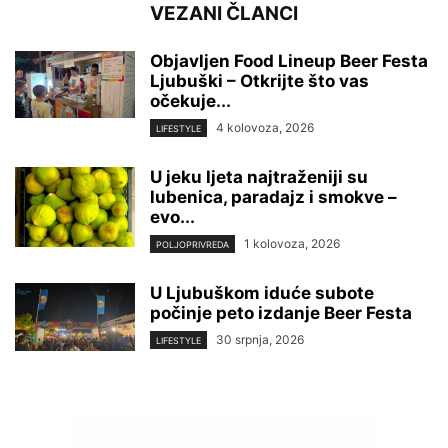
VEZANI ČLANCI
Objavljen Food Lineup Beer Festa
Ljubuški – Otkrijte što vas
očekuje...
4 kolovoza, 2026
LIFESTYLE
U jeku ljeta najtraženiji su
lubenica, paradajz i smokve –
evo...
1 kolovoza, 2026
POLJOPRIVREDA
U Ljubuškom iduće subote
počinje peto izdanje Beer Festa
30 srpnja, 2026
LIFESTYLE