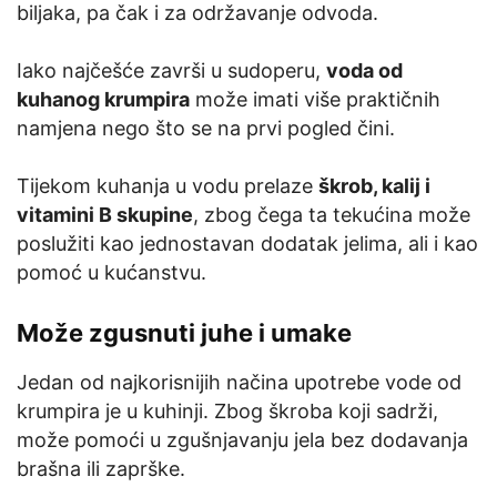
biljaka, pa čak i za održavanje odvoda.
Iako najčešće završi u sudoperu,
voda od
kuhanog krumpira
može imati više praktičnih
namjena nego što se na prvi pogled čini.
Tijekom kuhanja u vodu prelaze
škrob, kalij i
vitamini B skupine
, zbog čega ta tekućina može
poslužiti kao jednostavan dodatak jelima, ali i kao
pomoć u kućanstvu.
Može zgusnuti juhe i umake
Jedan od najkorisnijih načina upotrebe vode od
krumpira je u kuhinji. Zbog škroba koji sadrži,
može pomoći u zgušnjavanju jela bez dodavanja
brašna ili zaprške.