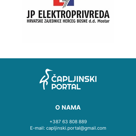
O NAMA
+387 63 808 889
E-mail: capljinski.portal@gmail.com