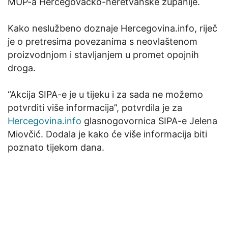
MUP-a Hercegovačko-neretvanske županije.
Kako neslužbeno doznaje Hercegovina.info, riječ
je o pretresima povezanima s neovlaštenom
proizvodnjom i stavljanjem u promet opojnih
droga.
“Akcija SIPA-e je u tijeku i za sada ne možemo
potvrditi više informacija”, potvrdila je za
Hercegovina.info
glasnogovornica SIPA-e Jelena
Miovčić. Dodala je kako će više informacija biti
poznato tijekom dana.