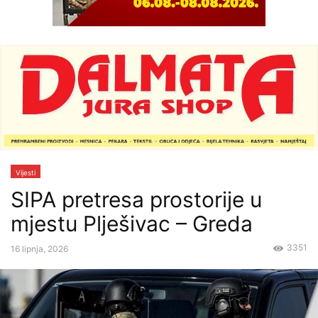
Vijesti
SIPA pretresa prostorije u
mjestu Plješivac – Greda
3351
16 lipnja, 2026