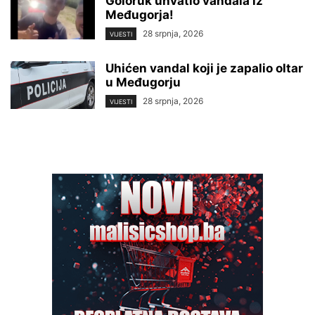
Goloruk uhvatio vandala iz
Međugorja!
28 srpnja, 2026
VIJESTI
Uhićen vandal koji je zapalio oltar
u Međugorju
28 srpnja, 2026
VIJESTI