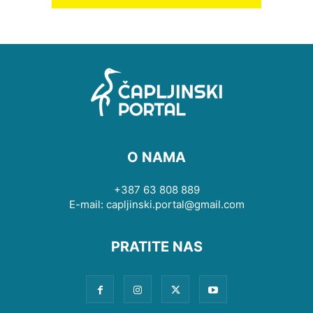
O NAMA
+387 63 808 889
E-mail: capljinski.portal@gmail.com
PRATITE NAS