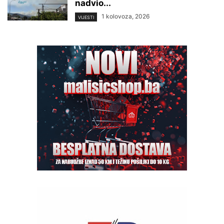
nadvio...
1 kolovoza, 2026
VIJESTI