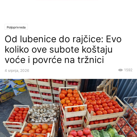
Poljoprivreda
Od lubenice do rajčice: Evo
koliko ove subote koštaju
voće i povrće na tržnici
1592
4 srpnja, 2026