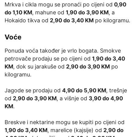
Mrkva i cikla mogu se pronaći po cijeni od
0,90
do 1,10 KM
, mahune od
1,90 do 3,90 KM
, a
Hokaido tikva od
2,90 do 3,40 KM
po kilogramu.
Voće
Ponuda voća također je vrlo bogata. Smokve
petrovače prodaju se po cijeni od
1,90 do 3,40
KM
, dok su jarakuše od
2,90 do 3,90 KM
po
kilogramu.
Jagode se prodaju od
4,90 do 5,90 KM
, trešnje
od
2,90 do 3,90 KM
, a višnje od
3,90 do 4,90
KM
.
Breskve i nektarine mogu se kupiti po cijeni od
1,90 do 3,40 KM
, marelice (kajsije) od
2,90 do