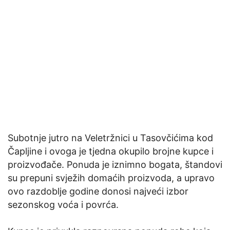
Subotnje jutro na Veletržnici u Tasovčićima kod
Čapljine i ovoga je tjedna okupilo brojne kupce i
proizvođače. Ponuda je iznimno bogata, štandovi
su prepuni svježih domaćih proizvoda, a upravo
ovo razdoblje godine donosi najveći izbor
sezonskog voća i povrća.