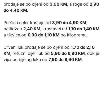
prodaje se po cijeni od
3,90 KM
, a roge od
2,90
do 4,40 KM
.
Peršin i celer koštaju od
3,90 do 4,90 KM
,
patlidžan
2,40 KM
, krastavci od
1,10 do 1,40 KM
,
a tikvice od
0,90 do 1,10 KM
po kilogramu.
Crveni luk prodaje se po cijeni od
1,70 do 2,10
KM
, refuzni bijeli luk od
5,90 do 6,90 KM
, dok je
vijenac bijelog luka od
7,90 do 9,90 KM
.