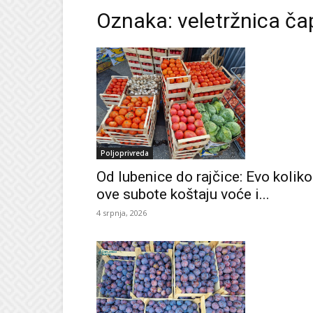
Oznaka: veletržnica čap
Poljoprivreda
Od lubenice do rajčice: Evo koliko
ove subote koštaju voće i...
4 srpnja, 2026