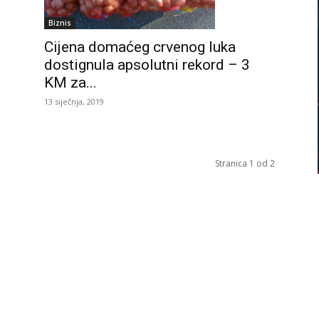
Biznis
Cijena domaćeg crvenog luka
dostignula apsolutni rekord – 3
KM za...
13 siječnja, 2019
Stranica 1 od 2