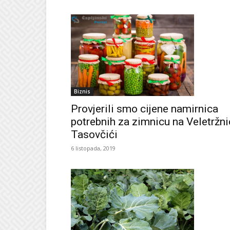
Biznis
Provjerili smo cijene namirnica
potrebnih za zimnicu na Veletržni
Tasovčići
6 listopada, 2019