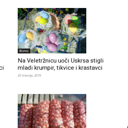
Biznis
Na Veletržnicu uoči Uskrsa stigli
ci
mladi krumpir, tikvice i krastavci
20 travnja, 2019