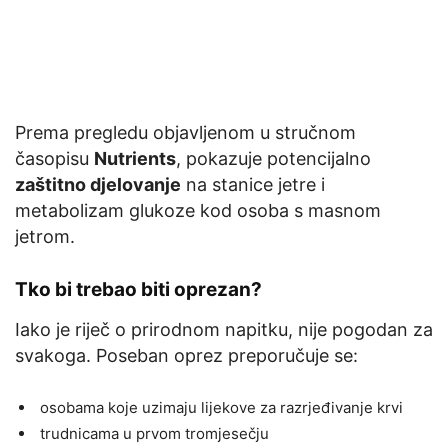
Prema pregledu objavljenom u stručnom
časopisu
Nutrients
, pokazuje potencijalno
zaštitno djelovanje
na stanice jetre i
metabolizam glukoze kod osoba s masnom
jetrom.
Tko bi trebao biti oprezan?
Iako je riječ o prirodnom napitku, nije pogodan za
svakoga. Poseban oprez preporučuje se:
osobama koje uzimaju lijekove za razrjeđivanje krvi
trudnicama u prvom tromjesečju