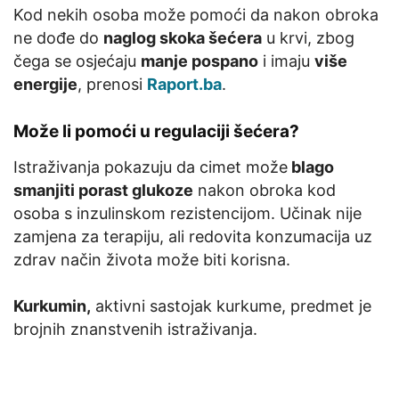
Kod nekih osoba može pomoći da nakon obroka
ne dođe do
naglog skoka šećera
u krvi, zbog
čega se osjećaju
manje pospano
i imaju
više
energije
, prenosi
Raport.ba
.
Može li pomoći u regulaciji šećera?
Istraživanja pokazuju da cimet može
blago
smanjiti porast glukoze
nakon obroka kod
osoba s inzulinskom rezistencijom. Učinak nije
zamjena za terapiju, ali redovita konzumacija uz
zdrav način života može biti korisna.
Kurkumin,
aktivni sastojak kurkume, predmet je
brojnih znanstvenih istraživanja.