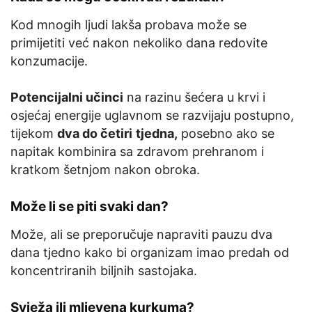
Kod mnogih ljudi lakša probava može se
primijetiti već nakon nekoliko dana redovite
konzumacije.
Potencijalni učinci
na razinu šećera u krvi i
osjećaj energije uglavnom se razvijaju postupno,
tijekom
dva do četiri
tjedna,
posebno ako se
napitak kombinira sa zdravom prehranom i
kratkom šetnjom nakon obroka.
Može li se piti svaki dan?
Može, ali se preporučuje napraviti pauzu dva
dana tjedno kako bi organizam imao predah od
koncentriranih biljnih sastojaka.
Svježa ili mljevena kurkuma?