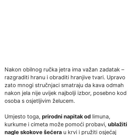
Nakon obilnog ručka jetra ima važan zadatak –
razgraditi hranu i obraditi hranjive tvari. Upravo
zato mnogi stručnjaci smatraju da kava odmah
nakon jela nije uvijek najbolji izbor, posebno kod
osoba s osjetljivim želucem.
Umjesto toga,
prirodni napitak od
limuna,
kurkume i cimeta može pomoći probavi,
ublažiti
nagle skokove šećera
u krvi i pružiti osjećaj