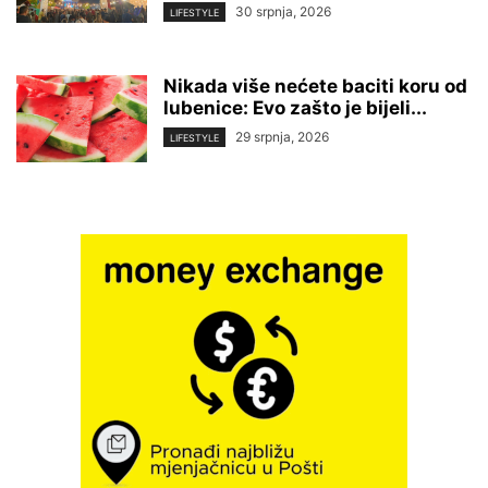
30 srpnja, 2026
LIFESTYLE
Nikada više nećete baciti koru od
lubenice: Evo zašto je bijeli...
29 srpnja, 2026
LIFESTYLE