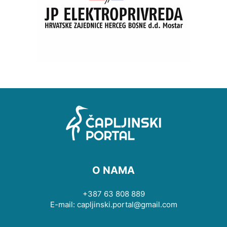
O NAMA
+387 63 808 889
E-mail: capljinski.portal@gmail.com