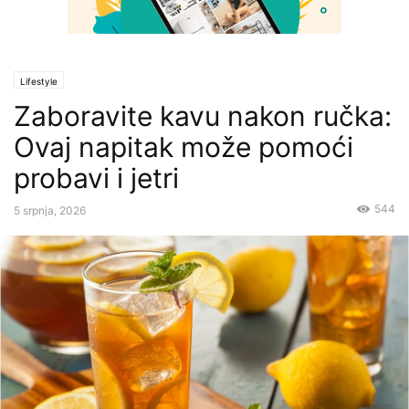
Lifestyle
Zaboravite kavu nakon ručka:
Ovaj napitak može pomoći
probavi i jetri
544
5 srpnja, 2026