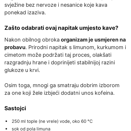
svježine bez nervoze i nesanice koje kava
ponekad izaziva.
Zašto odabrati ovaj napitak umjesto kave?
Nakon obilnog obroka
organizam je usmjeren na
probavu
. Prirodni napitak s limunom, kurkumom i
cimetom može podržati taj proces, olakšati
razgradnju hrane i doprinijeti stabilnijoj razini
glukoze u krvi.
Osim toga, mnogi ga smatraju dobrim izborom
za one koji žele izbjeći dodatni unos kofeina.
Sastojci
250 ml tople (ne vrele) vode, oko 60 °C
sok od pola limuna