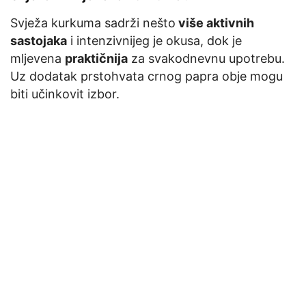
Svježa kurkuma sadrži nešto
više aktivnih
sastojaka
i intenzivnijeg je okusa, dok je
mljevena
praktičnija
za svakodnevnu upotrebu.
Uz dodatak prstohvata crnog papra obje mogu
biti učinkovit izbor.